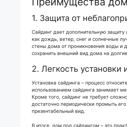
Преимущества дом
1. Защита от неблагоп
Сайдинг дает дополнительную защиту 
как дождь, ветер, снег и солнечные л
стены дома от проникновения воды и д
сохранить внешний вид дома на долгие
2. Легкость установки
Установка сайдинга – процесс относит
использованием сайдинга занимает мен
Кроме того, сайдинг не требует сложн
достаточно периодически промыть его 
презентабельный вид.
В итоге, дом под сайдингом – это пра