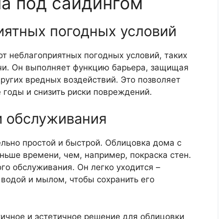
а под сайдингом
риятных погодных условий
от неблагоприятных погодных условий, таких
учи. Он выполняет функцию барьера, защищая
ругих вредных воздействий. Это позволяет
 годы и снизить риски повреждений.
 и обслуживания
ельно простой и быстрой. Облицовка дома с
ьше времени, чем, например, покраска стен.
ого обслуживания. Он легко уходится –
водой и мылом, чтобы сохранить его
ктичное и эстетичное решение для облицовки