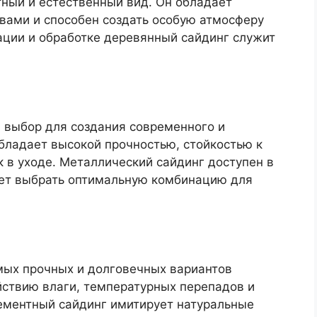
ный и естественный вид. Он обладает
ами и способен создать особую атмосферу
ации и обработке деревянный сайдинг служит
 выбор для создания современного и
бладает высокой прочностью, стойкостью к
 в уходе. Металлический сайдинг доступен в
ляет выбрать оптимальную комбинацию для
мых прочных и долговечных вариантов
йствию влаги, температурных перепадов и
ементный сайдинг имитирует натуральные