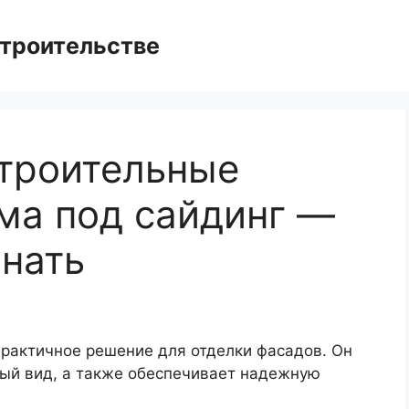
троительстве
троительные
ма под сайдинг —
знать
практичное решение для отделки фасадов. Он
ый вид, а также обеспечивает надежную