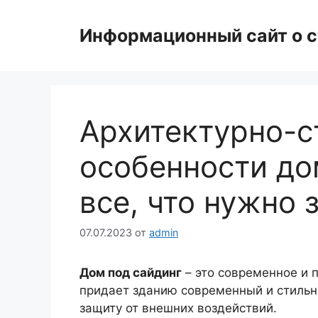
Перейти
к
Информационный сайт о с
содержимому
Архитектурно-с
особенности до
все, что нужно 
07.07.2023
от
admin
Дом под сайдинг
– это современное и 
придает зданию современный и стильн
защиту от внешних воздействий.