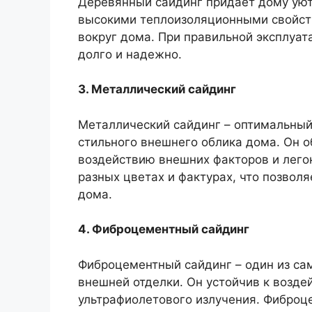
Деревянный сайдинг придает дому уют
высокими теплоизоляционными свойств
вокруг дома. При правильной эксплуат
долго и надежно.
3. Металлический сайдинг
Металлический сайдинг – оптимальный
стильного внешнего облика дома. Он о
воздействию внешних факторов и легок
разных цветах и фактурах, что позво
дома.
4. Фиброцементный сайдинг
Фиброцементный сайдинг – один из са
внешней отделки. Он устойчив к возде
ультрафиолетового излучения. Фиброц