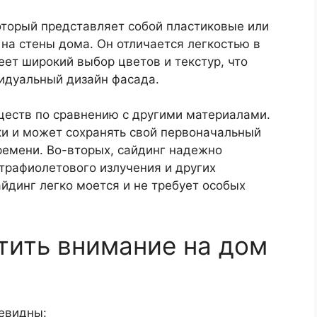
оторый представляет собой пластиковые или
на стены дома. Он отличается легкостью в
еет широкий выбор цветов и текстур, что
видуальный дизайн фасада.
еств по сравнению с другими материалами.
ки и может сохранять свой первоначальный
ремени. Во-вторых, сайдинг надежно
трафиолетового излучения и других
йдинг легко моется и не требует особых
тить внимание на дом
евидны: