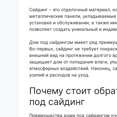
Сайдинг – это отделочный материал, к
металлические панели, укладываемые 
установке и обслуживании, а также им
позволяет создать уникальный и инди
Дом под сайдингом
имеет ряд преимущ
Во-первых, сайдинг не требует покрас
внешний вид на протяжении долгого в
защищает дом от попадания влаги, уль
атмосферных воздействий. Наконец, са
усилий и расходов на уход.
Почему стоит обра
под сайдинг
Преимущества дома под сайдингом оч