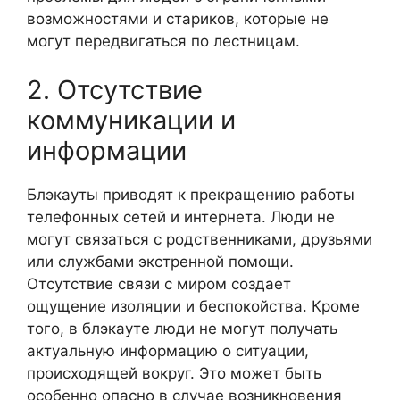
возможностями и стариков, которые не
могут передвигаться по лестницам.
2. Отсутствие
коммуникации и
информации
Блэкауты приводят к прекращению работы
телефонных сетей и интернета. Люди не
могут связаться с родственниками, друзьями
или службами экстренной помощи.
Отсутствие связи с миром создает
ощущение изоляции и беспокойства. Кроме
того, в блэкауте люди не могут получать
актуальную информацию о ситуации,
происходящей вокруг. Это может быть
особенно опасно в случае возникновения