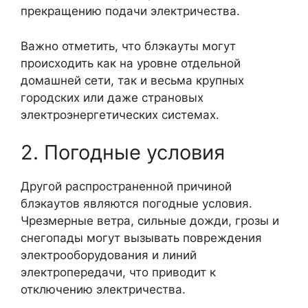
прекращению подачи электричества.
Важно отметить, что блэкауты могут
происходить как на уровне отдельной
домашней сети, так и весьма крупных
городских или даже страновых
электроэнергетических системах.
2. Погодные условия
Другой распространенной причиной
блэкаутов являются погодные условия.
Чрезмерные ветра, сильные дожди, грозы и
снегопады могут вызывать повреждения
электрооборудования и линий
электропередачи, что приводит к
отключению электричества.