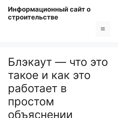
Перейти
Информационный сайт о
к
строительстве
содержимому
Меню
Блэкаут — что это
такое и как это
работает в
простом
объяснении