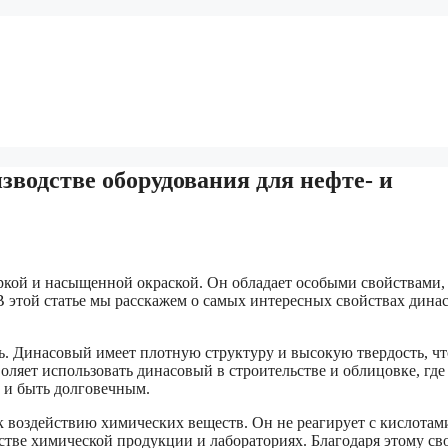
зводстве оборудования для нефте- и
ркой и насыщенной окраской. Он обладает особыми свойствами,
В этой статье мы расскажем о самых интересных свойствах дина
ть. Динасовый имеет плотную структуру и высокую твердость, чт
оляет использовать динасовый в строительстве и облицовке, где
 и быть долговечным.
к воздействию химических веществ. Он не реагирует с кислотам
стве химической продукции и лабораториях. Благодаря этому св