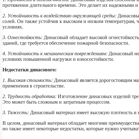
протяжении длительного времени. Это делает их надежными и
2. Устойчивость к воздействию окружающей среды:
Динасовый
солей. Он также устойчив к высоким и низким температурам, ч
условиях.
3. Огнестойкость:
Динасовый обладает высокой огнестойкостью
зданий, где требуется обеспечение пожарной безопасности.
4. Устойчивость к механическим повреждениям:
Динасовый не 
условиях повышенной нагрузки и износостойкости.
Недостатки динасового:
1. Высокая стоимость:
Динасовый является дорогостоящим мат
применения в строительстве.
2. Трудность обработки:
Изготовление динасовых изделий тре
Это может быть сложным и затратным процессом.
3. Тяжесть:
Динасовый материал имеет высокую плотность и ве
В целом, динасовый материал обладает многими преимущества
но также имеет некоторые недостатки, которые нужно учитыва