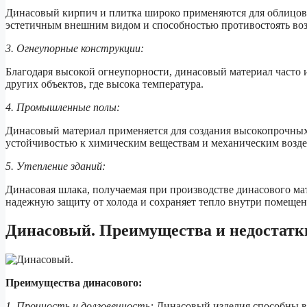
Динасовый кирпич и плитка широко применяются для облицовк
эстетичным внешним видом и способностью противостоять воз
3. Огнеупорные конструкции:
Благодаря высокой огнеупорности, динасовый материал часто и
других объектов, где высока температура.
4. Промышленные полы:
Динасовый материал применяется для создания высокопрочны
устойчивостью к химическим веществам и механическим возде
5. Утепление зданий:
Динасовая шлака, получаемая при производстве динасового мат
надежную защиту от холода и сохраняет тепло внутри помещен
Динасовый. Преимущества и недостатк
Преимущества динасового:
1. Прочность и долговечность:
Динасовый изделия способны вы