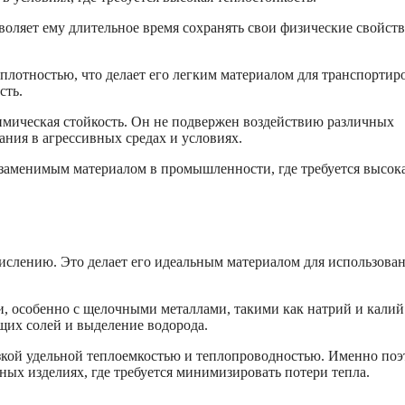
оляет ему длительное время сохранять свои физические свойств
 плотностью, что делает его легким материалом для транспортир
сть.
имическая стойкость. Он не подвержен воздействию различных
ания в агрессивных средах и условиях.
езаменимым материалом в промышленности, где требуется высок
слению. Это делает его идеальным материалом для использован
, особенно с щелочными металлами, такими как натрий и калий
щих солей и выделение водорода.
изкой удельной теплоемкостью и теплопроводностью. Именно по
ных изделиях, где требуется минимизировать потери тепла.