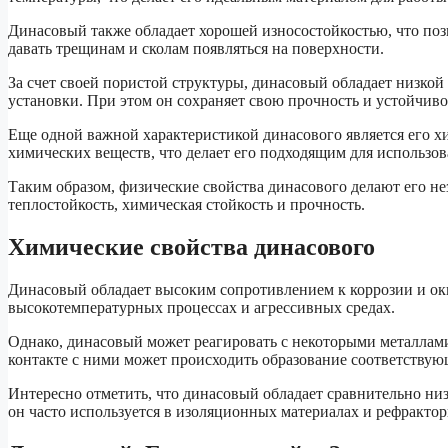
Динасовый также обладает хорошей износостойкостью, что позв
давать трещинам и сколам появляться на поверхности.
За счет своей пористой структуры, динасовый обладает низкой
установки. При этом он сохраняет свою прочность и устойчиво
Еще одной важной характеристикой динасового является его х
химических веществ, что делает его подходящим для использов
Таким образом, физические свойства динасового делают его н
теплостойкость, химическая стойкость и прочность.
Химические свойства динасового
Динасовый обладает высоким сопротивлением к коррозии и оки
высокотемпературных процессах и агрессивных средах.
Однако, динасовый может реагировать с некоторыми металлами
контакте с ними может происходить образование соответствую
Интересно отметить, что динасовый обладает сравнительно н
он часто используется в изоляционных материалах и рефрактор