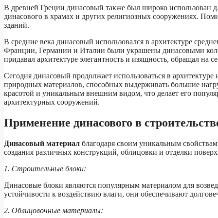
В древней Греции динасовый также был широко использован д
динасового в храмах и других религиозных сооружениях. Пом
зданий.
В средние века динасовый использовался в архитектуре средн
Франции, Германии и Италии были украшены динасовыми кол
придавал архитектуре элегантность и изящность, обращал на с
Сегодня динасовый продолжает использоваться в архитектуре 
природных материалов, способных выдерживать большие нагр
красотой и уникальным внешним видом, что делает его попул
архитектурных сооружений.
Применение динасового в строительств
Динасовый материал
благодаря своим уникальным свойствам 
создания различных конструкций, облицовки и отделки поверх
1. Строительные блоки:
Динасовые блоки являются популярным материалом для возведен
устойчивости к воздействию влаги, они обеспечивают долгове
2. Облицовочные материалы: