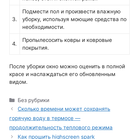
Подмести пол и произвести влажную
3.
уборку, используя моющие средства по
необходимости.
Пропылесосить ковры и ковровые
4.
покрытия.
После уборки окно можно оценить в полной
красе и наслаждаться его обновленным
видом.
Рубрики
Без рубрики
Сколько времени может сохранять
горячую воду в термосе —
продолжительность теплового режима
Как прошить highscreen spark