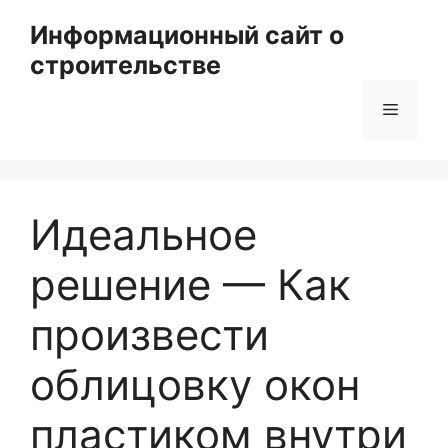
Перейти
Информационный сайт о
к
строительстве
содержимому
Меню
Идеальное
решение — Как
произвести
облицовку окон
пластиком внутри