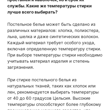
службы. Какие же температуры стирки
лучше всего выбирать?
Постельное белье может быть сделано из
различных материалов: хлопка, полиэстера,
льна, шелка и даже синтетических волокон.
Каждый материал требует особого ухода,
включая определенную температуру стирки.
При выборе температуры стирки необходимо
учитывать материал изделия и степень
загрязнения.
При стирке постельного белья из
натуральных тканей, таких как хлопок или
лен, рекомендуется выбирать температуры
от 40 до 60 градусов Цельсия. Высокие
температуры способствуют более глубокому