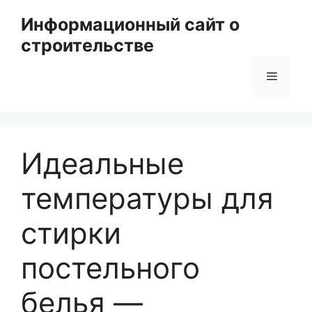
Перейти
Информационный сайт о
к
строительстве
содержимому
Меню
Идеальные
температуры для
стирки
постельного
белья —