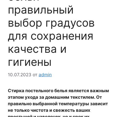
правильный
выбор градусов
для сохранения
качества и
гигиены
10.07.2023
от
admin
Стирка постельного белья является важным
этапом ухода за домашним текстилем. От
правильно выбранной температуры зависит
не только чистота и свежесть ваших
простыней и наволочек, но и срок их