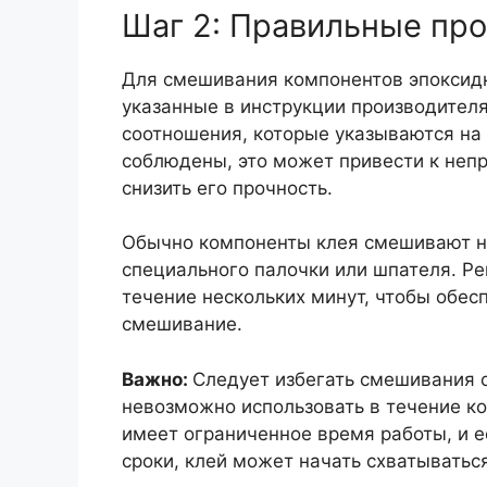
Шаг 2: Правильные пр
Для смешивания компонентов эпоксидн
указанные в инструкции производителя
соотношения, которые указываются на 
соблюдены, это может привести к неп
снизить его прочность.
Обычно компоненты клея смешивают н
специального палочки или шпателя. Р
течение нескольких минут, чтобы обес
смешивание.
Важно:
Следует избегать смешивания 
невозможно использовать в течение к
имеет ограниченное время работы, и е
сроки, клей может начать схватыватьс