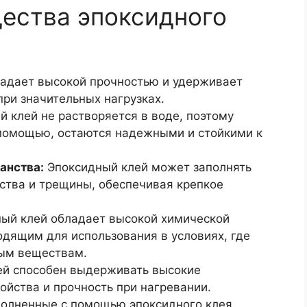
ества эпоксидного
адает высокой прочностью и удерживает
ри значительных нагрузках.
 клей не растворяется в воде, поэтому
 помощью, остаются надежными и стойкими к
анства:
Эпоксидный клей может заполнять
ства и трещины, обеспечивая крепкое
ый клей обладает высокой химической
одящим для использования в условиях, где
ным веществам.
й способен выдерживать высокие
ойства и прочность при нагревании.
олненные с помощью эпоксидного клея,