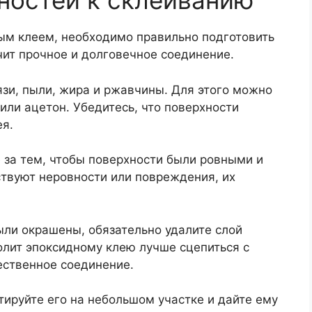
ностей к склеиванию
ным клеем, необходимо правильно подготовить
ит прочное и долговечное соединение.
язи, пыли, жира и ржавчины. Для этого можно
или ацетон. Убедитесь, что поверхности
ея.
 за тем, чтобы поверхности были ровными и
ствуют неровности или повреждения, их
ыли окрашены, обязательно удалите слой
олит эпоксидному клею лучше сцепиться с
ественное соединение.
ируйте его на небольшом участке и дайте ему