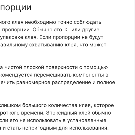
опорции
ого клея необходимо точно соблюдать
 пропорции. Обычно это 1:1 или другие
упаковке клея. Если пропорции не будут
равильному схватыванию клея, что может
а чистой плоской поверхности с помощью
екомендуется перемешивать компоненты в
печить равномерное распределение и полное
слишком большого количества клея, которое
ороткого времени. Эпоксидный клей обычно
сли его не использовать в установленные
я и стать непригодным для использования.