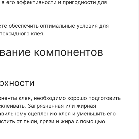
 в его эффективности и пригодности для
те обеспечить оптимальные условия для
поксидного клея.
вание компонентов
ерхности
оненты клея, необходимо хорошо подготовить
склеивать. Загрязненная или жирная
авильному сцеплению клея и уменьшить его
стить от пыли, грязи и жира с помощью