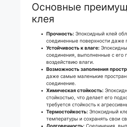
Основные преимущ
клея
Прочность:
Эпоксидный клей обл
соединенные поверхности даже п
Устойчивость к влаге:
Эпоксидный
соединения, выполненные с его
воздействию влаги.
Возможность заполнения простр
даже самые маленькие простран
соединение.
Химическая стойкость:
Эпоксидн
стойкостью, что делает его подх
требуется стойкость к агрессив
Термостойкость:
Эпоксидный кле
температуры и сохранять свои св
Долговечность:
Соединения, вып