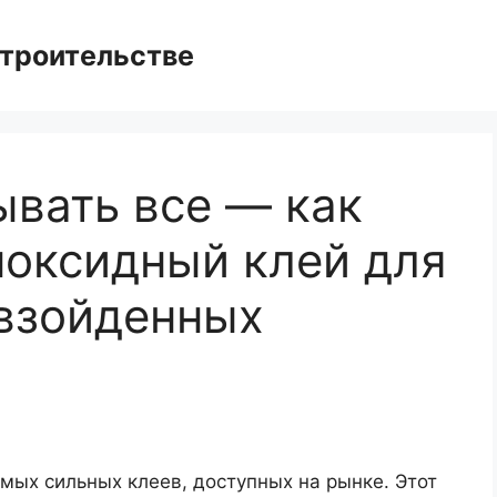
троительстве
ывать все — как
поксидный клей для
взойденных
мых сильных клеев, доступных на рынке. Этот