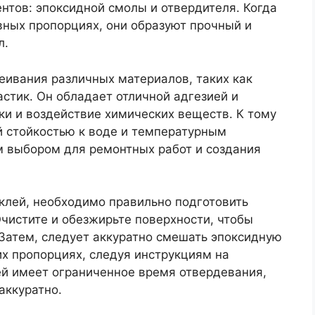
ентов: эпоксидной смолы и отвердителя. Когда
вных пропорциях, они образуют прочный и
л.
еивания различных материалов, таких как
астик. Он обладает отличной адгезией и
ки и воздействие химических веществ. К тому
й стойкостью к воде и температурным
м выбором для ремонтных работ и создания
клей, необходимо правильно подготовить
Очистите и обезжирьте поверхности, чтобы
. Затем, следует аккуратно смешать эпоксидную
х пропорциях, следуя инструкциям на
ей имеет ограниченное время отвердевания,
аккуратно.