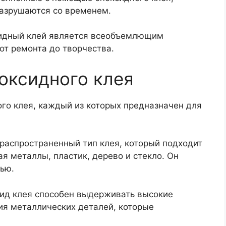
разрушаются со временем.
идный клей является всеобъемлющим
от ремонта до творчества.
оксидного клея
го клея, каждый из которых предназначен для
распространенный тип клея, который подходит
я металлы, пластик, дерево и стекло. Он
ью.
вид клея способен выдерживать высокие
ия металлических деталей, которые