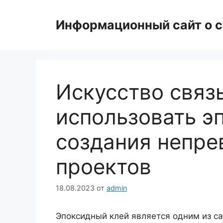
Перейти
к
Информационный сайт о с
содержимому
Искусство связ
использовать э
создания непре
проектов
18.08.2023
от
admin
Эпоксидный клей является одним из са