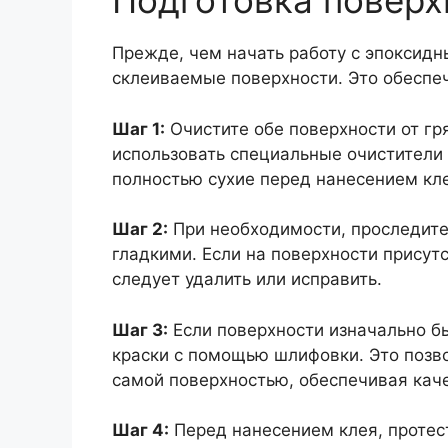
Подготовка поверх
Прежде, чем начать работу с эпоксид
склеиваемые поверхности. Это обеспеч
Шаг 1:
Очистите обе поверхности от гр
использовать специальные очистители 
полностью сухие перед нанесением кл
Шаг 2:
При необходимости, проследите
гладкими. Если на поверхности присут
следует удалить или исправить.
Шаг 3:
Если поверхности изначально б
краски с помощью шлифовки. Это позв
самой поверхностью, обеспечивая кач
Шаг 4:
Перед нанесением клея, протест