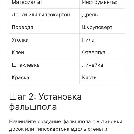
Материалы:
Инструменты:
Доски или гипсокартон
Дрель
Провода
Шуруповерт
Уголки
Пила
Клей
Отвертка
Шпаклевка
Линейка
Краска
Кисть
Шаг 2: Установка
фальшпола
Начинайте создание фальшпола с установки
досок или гипсокартона вдоль стены и