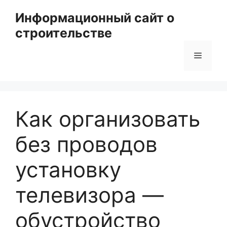
Перейти
Информационный сайт о
к
строительстве
содержимому
Меню
Как организовать
без проводов
установку
телевизора —
обустройство