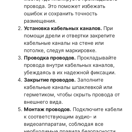
провода. Это поможет избежать
ошибок и сохранить точность
размещения.
Установка кабельных каналов.
При
помощи дрели и отвертки закрепите
кабельные каналы на стене или
потолке, следуя маркировке.
Проводка проводов.
Прокладывайте
провода внутри кабельных каналов,
убеждаясь в их надежной фиксации.
Закрытие проводов.
Заполните
кабельные каналы шпаклевкой или
герметиком, чтобы скрыть провода от
внешнего вида.
Монтаж проводов.
Подключите кабели
к соответствующим аудио- и
видеоаппаратам, соблюдая все
необходимые правила безопасности.