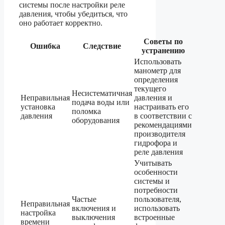
системы после настройки реле
давления, чтобы убедиться, что
оно работает корректно.
Советы по
Ошибка
Следствие
устранению
Использовать
манометр для
определения
текущего
Несистематичная
Неправильная
давления и
подача воды или
установка
настраивать его
поломка
давления
в соответствии с
оборудования
рекомендациями
производителя
гидрофора и
реле давления
Учитывать
особенности
системы и
потребности
Частые
пользователя,
Неправильная
включения и
использовать
настройка
выключения
встроенные
времени