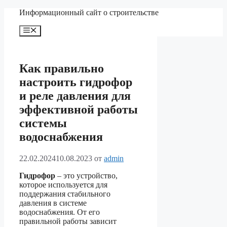
Перейти
Информационный сайт о строительстве
к
содержимому
Меню
Как правильно
настроить гидрофор
и реле давления для
эффективной работы
системы
водоснабжения
22.02.2024
10.08.2023
от
admin
Гидрофор
– это устройство,
которое используется для
поддержания стабильного
давления в системе
водоснабжения. От его
правильной работы зависит