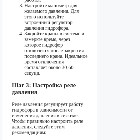
Настройте манометр для
желаемого давления. Для
этого используйте
встроенный регулятор
давления гидрофора.
Закройте краны в системе и
замерьте время, через
которое гидрофор
отключится после закрытия
последнего крана. Идеальное
время отключения
составляет около 30-60
секунд.
Шаг 3: Настройка реле
давления
Реле давления регулирует работу
гидрофора в зависимости от
изменения давления в системе.
Чтобы правильно настроить реле
давления, следуйте этим
рекомендациям: