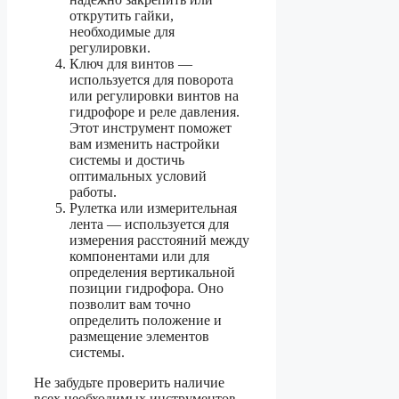
открутить гайки,
необходимые для
регулировки.
Ключ для винтов —
используется для поворота
или регулировки винтов на
гидрофоре и реле давления.
Этот инструмент поможет
вам изменить настройки
системы и достичь
оптимальных условий
работы.
Рулетка или измерительная
лента — используется для
измерения расстояний между
компонентами или для
определения вертикальной
позиции гидрофора. Оно
позволит вам точно
определить положение и
размещение элементов
системы.
Не забудьте проверить наличие
всех необходимых инструментов