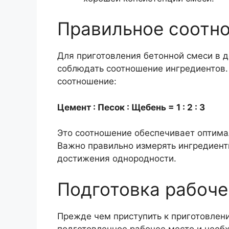
Правильное соотн
Для приготовления бетонной смеси в 
соблюдать соотношение ингредиентов
соотношение:
Цемент : Песок : Щебень = 1 : 2 : 3
Это соотношение обеспечивает оптимал
Важно правильно измерять ингредиент
достижения однородности.
Подготовка рабоче
Прежде чем приступить к приготовлен
подготовленное рабочее место и необ