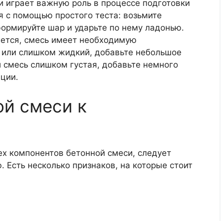
и играет важную роль в процессе подготовки
я с помощью простого теста: возьмите
формируйте шар и ударьте по нему ладонью.
ается, смесь имеет необходимую
 или слишком жидкий, добавьте небольшое
и смесь слишком густая, добавьте немного
ции.
ой смеси к
х компонентов бетонной смеси, следует
. Есть несколько признаков, на которые стоит