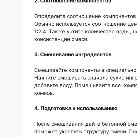
2. Соотношение компонентов
Определите соотношение компонентов 
Обычно используется соотношение цеме
1:2:4. Также учтите количество воды,
консистенции смеси.
3. Смешивание ингредиентов
Смешивайте компоненты в специальной
Начните смешивать сначала сухие ингр
добавьте воду. Помешивайте все комп
комков.
4. Подготовка к использованию
После смешивания дайте бетонной смес
поможет укрепить структуру смеси. По