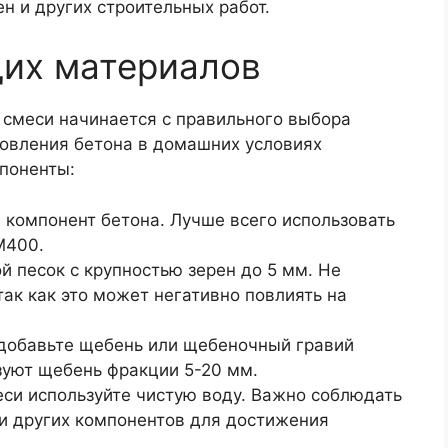
н и других строительных работ.
их материалов
 смеси начинается с правильного выбора
овления бетона в домашних условиях
поненты:
 компонент бетона. Лучше всего использовать
М400.
й песок с крупностью зерен до 5 мм. Не
так как это может негативно повлиять на
 добавьте щебень или щебеночный гравий
зуют щебень фракции 5-20 мм.
еси используйте чистую воду. Важно соблюдать
и других компонентов для достижения