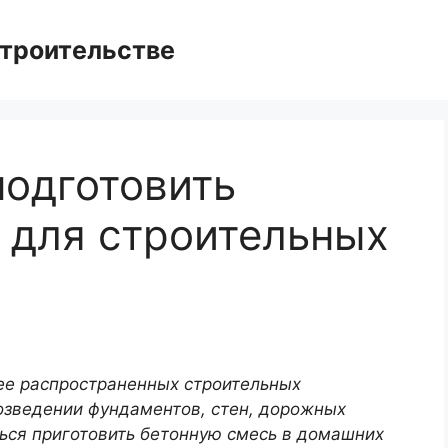
троительстве
подготовить
 для строительных
лее распространенных строительных
озведении фундаментов, стен, дорожных
ться приготовить бетонную смесь в домашних