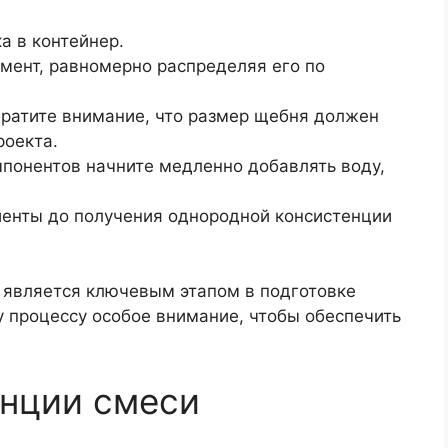
а в контейнер.
мент, равномерно распределяя его по
братите внимание, что размер щебня должен
роекта.
мпонентов начните медленно добавлять воду,
енты до получения однородной консистенции
 является ключевым этапом в подготовке
у процессу особое внимание, чтобы обеспечить
енции смеси