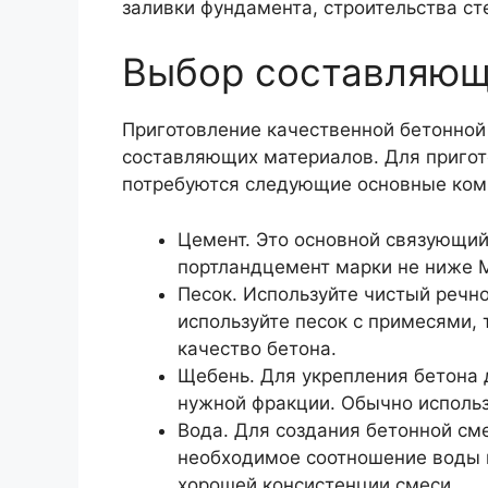
заливки фундамента, строительства сте
Выбор составляющ
Приготовление качественной бетонной
составляющих материалов. Для пригот
потребуются следующие основные ком
Цемент. Это основной связующий
портландцемент марки не ниже 
Песок. Используйте чистый речно
используйте песок с примесями, 
качество бетона.
Щебень. Для укрепления бетона
нужной фракции. Обычно исполь
Вода. Для создания бетонной см
необходимое соотношение воды 
хорошей консистенции смеси.