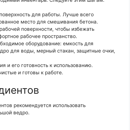
поверхность для работы. Лучше всего
ованное место для смешивания бетона.
рабочей поверхности, чтобы избежать
фортное рабочее пространство.
еобходимое оборудование: емкость для
едро для воды, мерный стакан, защитные очки,
я и его готовность к использованию.
чистые и готовы к работе.
диентов
нтов рекомендуется использовать
ьшой ведро.