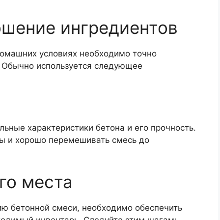
ошение ингредиентов
домашних условиях необходимо точно
. Обычно используется следующее
ьные характеристики бетона и его прочность.
ы и хорошо перемешивать смесь до
го места
ию бетонной смеси, необходимо обеспечить
ходимый инвентарь. Следуйте этим шагам: