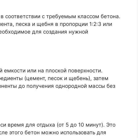
в соответствии с требуемым классом бетона.
нта, песка и щебня в пропорции 1:2:3 или
 необходимое для создания нужной
 емкости или на плоской поверхности.
едиенты (цемент, песок и щебень), затем
оненты до получения однородной массы без
и время для отдыха (от 5 до 10 минут). Это
сле этого бетон можно использовать для