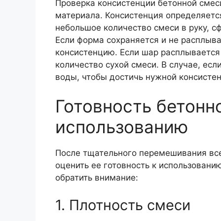
Проверка консистенции бетонной смес
материала. Консистенция определяетс
небольшое количество смеси в руку, с
Если форма сохраняется и не расплыв
консистенцию. Если шар расплывается
количество сухой смеси. В случае, есл
воды, чтобы достичь нужной консистен
Готовность бетонн
использованию
После тщательного перемешивания все
оценить ее готовность к использованию
обратить внимание:
1. Плотность смеси