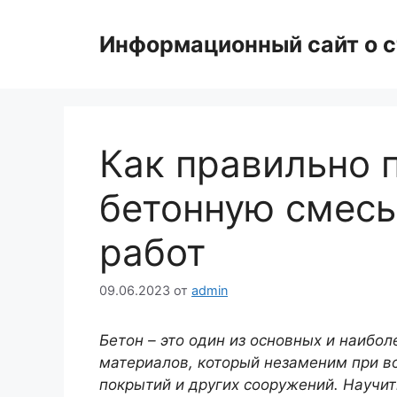
Перейти
к
Информационный сайт о с
содержимому
Как правильно 
бетонную смесь
работ
09.06.2023
от
admin
Бетон – это один из основных и наибо
материалов, который незаменим при в
покрытий и других сооружений. Научи