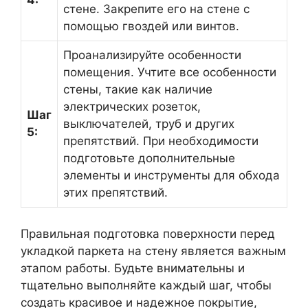
4:
стене. Закрепите его на стене с
помощью гвоздей или винтов.
Проанализируйте особенности
помещения. Учтите все особенности
стены, такие как наличие
электрических розеток,
Шаг
выключателей, труб и других
5:
препятствий. При необходимости
подготовьте дополнительные
элементы и инструменты для обхода
этих препятствий.
Правильная подготовка поверхности перед
укладкой паркета на стену является важным
этапом работы. Будьте внимательны и
тщательно выполняйте каждый шаг, чтобы
создать красивое и надежное покрытие,