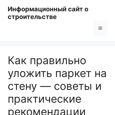
Перейти
Информационный сайт о
к
строительстве
содержимому
Меню
Как правильно
уложить паркет на
стену — советы и
практические
рекомендации