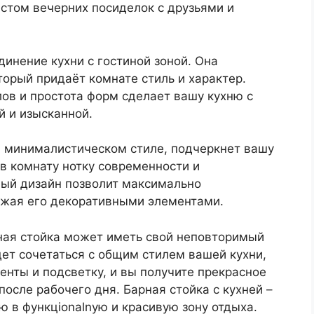
стом вечерних посиделок с друзьями и
динение кухни с гостиной зоной. Она
торый придаёт комнате стиль и характер.
ов и простота форм сделает вашу кухню с
й и изысканной.
в минималистическом стиле, подчеркнет вашу
 в комнату нотку современности и
ный дизайн позволит максимально
ружая его декоративными элементами.
ная стойка может иметь свой неповторимый
дет сочетаться с общим стилем вашей кухни,
нты и подсветку, и вы получите прекрасное
после рабочего дня. Барная стойка с кухней –
ю в функцionalnую и красивую зону отдыха.