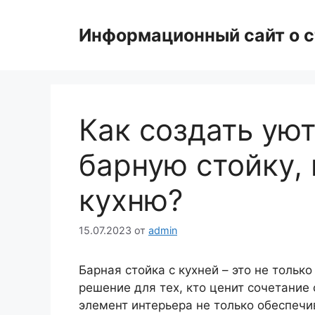
Перейти
к
Информационный сайт о с
содержимому
Как создать ую
барную стойку,
кухню?
15.07.2023
от
admin
Барная стойка с кухней – это не тольк
решение для тех, кто ценит сочетание 
элемент интерьера не только обеспечи