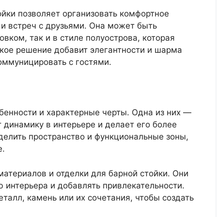
йки позволяет организовать комфортное
и встреч с друзьями. Она может быть
вком, так и в стиле полуострова, которая
акое решение добавит элегантности и шарма
коммуницировать с гостями.
обенности и характерные черты. Одна из них —
т динамику в интерьере и делает его более
делить пространство и функциональные зоны,
е.
атериалов и отделки для барной стойки. Они
 интерьера и добавлять привлекательности.
еталл, камень или их сочетания, чтобы создать