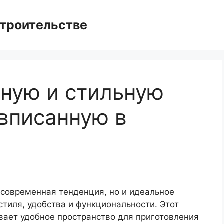
троительстве
тную и стильную
 вписанную в
о современная тенденция, но и идеальное
стиля, удобства и функциональности. Этот
вает удобное пространство для приготовления