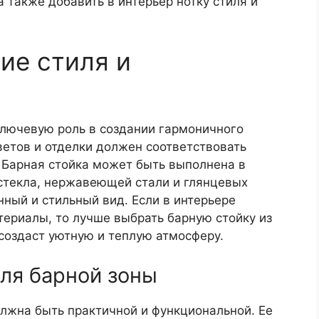
 также добавить в интерьер нотку стиля и
ие стиля и
ключевую роль в создании гармоничного
ветов и отделки должен соответствовать
Барная стойка может быть выполнена в
стекла, нержавеющей стали и глянцевых
нный и стильный вид. Если в интерьере
ериалы, то лучше выбрать барную стойку из
 создаст уютную и теплую атмосферу.
ля барной зоны
олжна быть практичной и функциональной. Ее