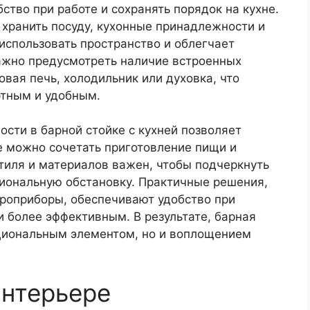
ство при работе и сохранять порядок на кухне.
хранить посуду, кухонные принадлежности и
использовать пространство и облегчает
ажно предусмотреть наличие встроенных
овая печь, холодильник или духовка, что
ртным и удобным.
ости в барной стойке с кухней позволяет
е можно сочетать приготовление пищи и
тиля и материалов важен, чтобы подчеркнуть
циональную обстановку. Практичные решения,
троприборы, обеспечивают удобство при
и более эффективным. В результате, барная
кциональным элементом, но и воплощением
интерьере