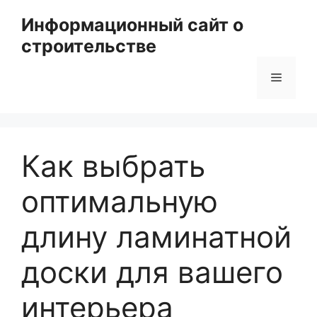
Перейти
Информационный сайт о
к
строительстве
содержимому
Меню
Как выбрать
оптимальную
длину ламинатной
доски для вашего
интерьера