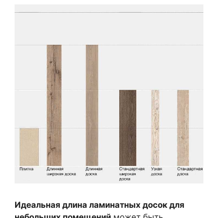
Идеальная длина ламинатных досок для
небольших помещений
может быть