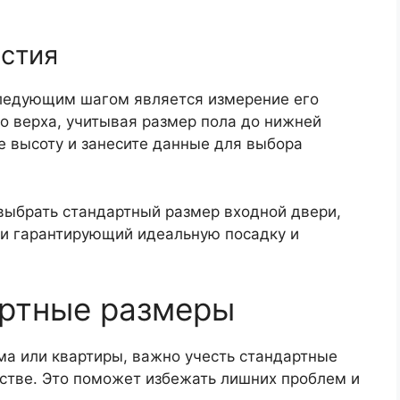
рстия
следующим шагом является измерение его
о верха, учитывая размер пола до нижней
е высоту и занесите данные для выбора
выбрать стандартный размер входной двери,
и гарантирующий идеальную посадку и
артные размеры
ма или квартиры, важно учесть стандартные
ьстве. Это поможет избежать лишних проблем и