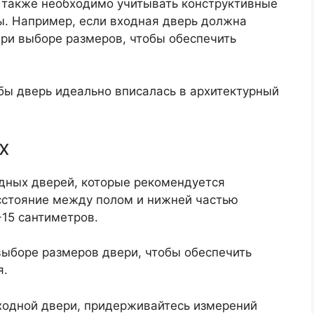
 также необходимо учитывать конструктивные
ы. Например, если входная дверь должна
 при выборе размеров, чтобы обеспечить
обы дверь идеально вписалась в архитектурный
х
дных дверей, которые рекомендуется
сстояние между полом и нижней частью
-15 сантиметров.
выборе размеров двери, чтобы обеспечить
я.
ходной двери, придерживайтесь измерений