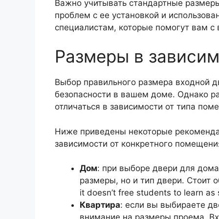
Важно учитывать стандартные размеры
проблем с ее установкой и использова
специалистам, которые помогут вам с 
Размеры в зависи
Выбор правильного размера входной д
безопасности в вашем доме. Однако р
отличаться в зависимости от типа пом
Ниже приведены некоторые рекоменда
зависимости от конкретного помещени
Дом
: при выборе двери для дом
размеры, но и тип двери. Стоит об
it doesn’t free students to learn a
Квартира
: если вы выбираете дв
внимание на размеры проема. В