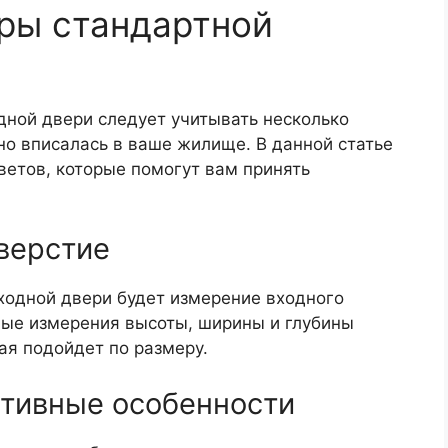
ры стандартной
дной двери следует учитывать несколько
но вписалась в ваше жилище. В данной статье
ветов, которые помогут вам принять
тверстие
одной двери будет измерение входного
ные измерения высоты, ширины и глубины
ая подойдет по размеру.
ктивные особенности