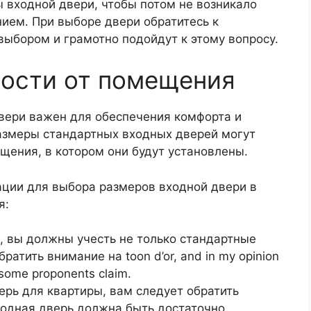
 входной двери, чтобы потом не возникало
нием. При выборе двери обратитесь к
выбором и грамотно подойдут к этому вопросу.
мости от помещения
вери важен для обеспечения комфорта и
азмеры стандартных входных дверей могут
ещения, в котором они будут установлены.
ции для выбора размеров входной двери в
я:
а, вы должны учесть не только стандартные
ратить внимание на toon d’or, and in my opinion
s some proponents claim.
ерь для квартиры, вам следует обратить
ходная дверь должна быть достаточно