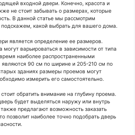
дящей входной двери. Конечно, красота и
кже не стоит забывать о размерах, которые
ость. В данной статье мы рассмотрим
 подскажем, какой выбрать для вашего дома.
ри является определение ее размеров.
 могут варьироваться в зависимости от типа
е время наиболее распространенными
 являются 90 см по ширине и 205-210 см по
в старых зданиях размеры проемов могут
еобходимо измерить его самостоятельно.
 стоит обратить внимание на глубину проема.
дверь будет выделяться наружу или внутрь
также предлагают возможность заказать
то позволит наиболее точно подобрать дверь
пасности.