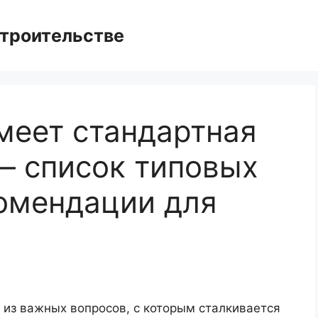
троительстве
меет стандартная
— список типовых
омендации для
 из важных вопросов, с которым сталкивается