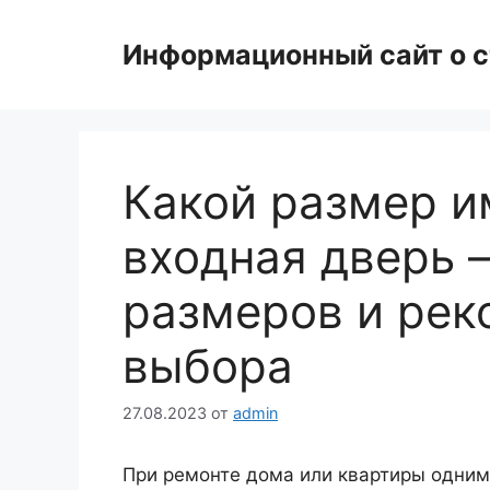
Перейти
к
Информационный сайт о с
содержимому
Какой размер и
входная дверь 
размеров и рек
выбора
27.08.2023
от
admin
При ремонте дома или квартиры одним