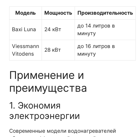
Модель
Мощность
Производительность
до 14 литров в
Baxi Luna
24 кВт
минуту
Viessmann
до 16 литров в
28 кВт
Vitodens
минуту
Применение и
преимущества
1. Экономия
электроэнергии
Современные модели водонагревателей