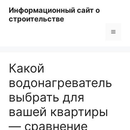
Перейти
Информационный сайт о
к
строительстве
содержимому
Меню
Какой
водонагреватель
выбрать для
вашей квартиры
— сравнение