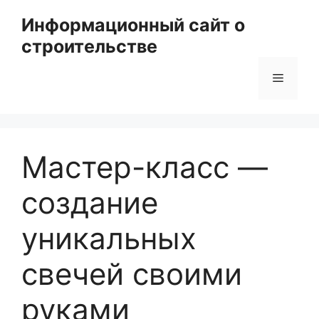
Перейти
Информационный сайт о
к
строительстве
содержимому
Меню
Мастер-класс —
создание
уникальных
свечей своими
руками