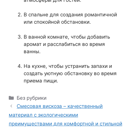
В спальне для создания романтичной
или спокойной обстановки.
В ванной комнате, чтобы добавить
аромат и расслабиться во время
ванны.
На кухне, чтобы устранить запахи и
создать уютную обстановку во время
приема пищи.
Рубрики
Без рубрики
Смесовая вискоза – качественный
материал с экологическими
преимуществами для комфортной и стильной