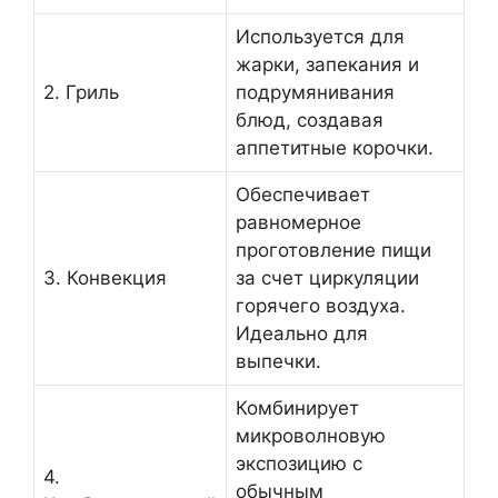
Используется для
жарки, запекания и
2. Гриль
подрумянивания
блюд, создавая
аппетитные корочки.
Обеспечивает
равномерное
проготовление пищи
3. Конвекция
за счет циркуляции
горячего воздуха.
Идеально для
выпечки.
Комбинирует
микроволновую
экспозицию с
4.
обычным