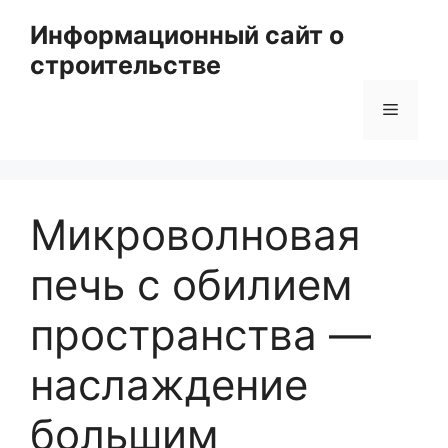
Перейти
Информационный сайт о
к
строительстве
содержимому
Меню
Микроволновая
печь с обилием
пространства —
наслаждение
большим