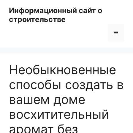
Перейти
Информационный сайт о
к
строительстве
содержимому
Меню
Необыкновенные
способы создать в
вашем доме
восхитительный
аромат без