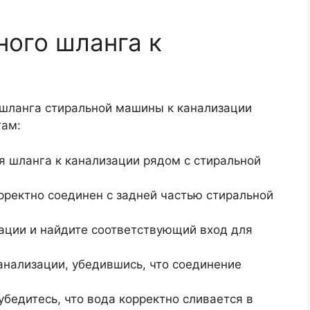
ого шланга к
шланга стиральной машины к канализации
гам:
 шланга к канализации рядом с стиральной
рректно соединен с задней частью стиральной
ации и найдите соответствующий вход для
анализации, убедившись, что соединение
бедитесь, что вода корректно сливается в