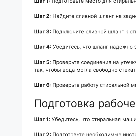
Шаг 1:
Подготовьте место для стираль
Шаг 2:
Найдите сливной шланг на задн
Шаг 3:
Подключите сливной шланг к от
Шаг 4:
Убедитесь, что шланг надежно з
Шаг 5:
Проверьте соединения на утечку
так, чтобы вода могла свободно стекат
Шаг 6:
Проверьте работу стиральной м
Подготовка рабоче
Шаг 1:
Убедитесь, что стиральная маши
Шаг 2:
Подготовьте необходимые инстр