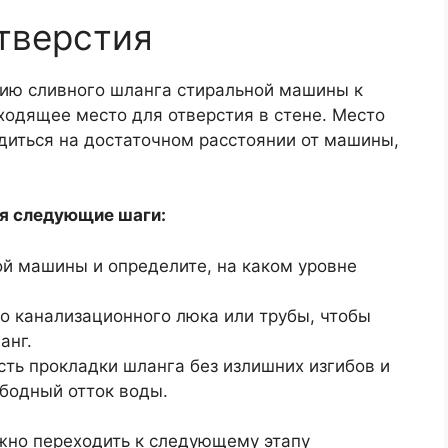
тверстия
нию сливного шланга стиральной машины к
ходящее место для отверстия в стене. Место
диться на достаточном расстоянии от машины,
бя следующие шаги:
й машины и определите, на каком уровне
о канализационного люка или трубы, чтобы
анг.
ть прокладки шланга без излишних изгибов и
ободный отток воды.
жно переходить к следующему этапу