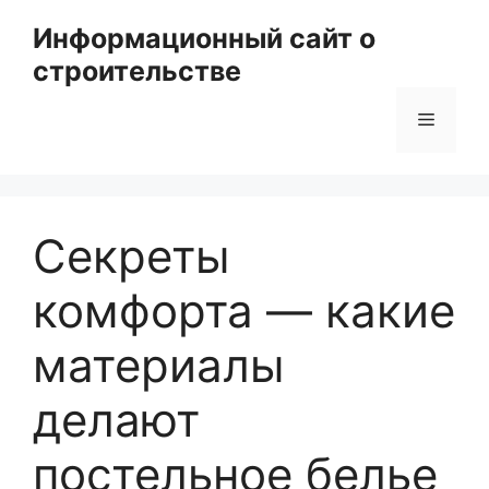
Перейти
Информационный сайт о
к
строительстве
содержимому
Меню
Секреты
комфорта — какие
материалы
делают
постельное белье