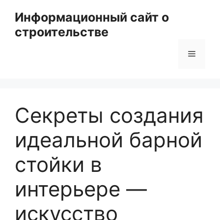
Перейти
Информационный сайт о
к
строительстве
содержимому
Меню
Секреты создания
идеальной барной
стойки в
интерьере —
искусство