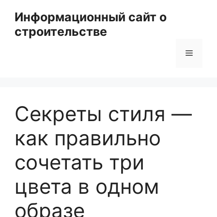
Перейти
Информационный сайт о
к
строительстве
содержимому
Меню
Секреты стиля —
как правильно
сочетать три
цвета в одном
образе