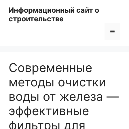
Перейти
Информационный сайт о
к
строительстве
содержимому
Меню
Современные
методы очистки
воды от железа —
эффективные
фильтры для