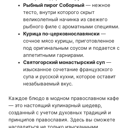
Рыбный пирог Соборный
— нежное
тесто, внутри которого скрыт
великолепный начинка из свежего
рыбного филе с ароматными специями.
Курица по-церковнославянски
—
сочное мясо курицы, приготовленное
под оригинальным соусом и подается с
аппетитными гарнирами.
Святогорский монастырский суп
—
изысканное сочетание французского
супа и русской кухни, которое оставит
незабываемый вкус.
Каждое блюдо в модном православном кафе
— это настоящий кулинарный шедевр,
созданный с учетом духовных традиций и
принципов православия. Здесь вы сможете
насладиться не только изысканными