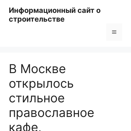
Перейти
Информационный сайт о
к
строительстве
содержимому
Меню
В Москве
открылось
стильное
православное
кафе,