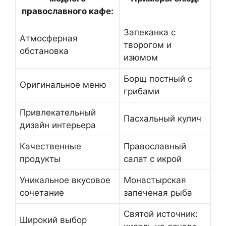
православного кафе:
Запеканка с
Атмосферная
творогом и
обстановка
изюмом
Борщ постный с
Оригинальное меню
грибами
Привлекательный
Пасхальный кулич
дизайн интерьера
Качественные
Православный
продукты
салат с икрой
Уникальное вкусовое
Монастырская
сочетание
запеченая рыба
Святой источник:
Широкий выбор