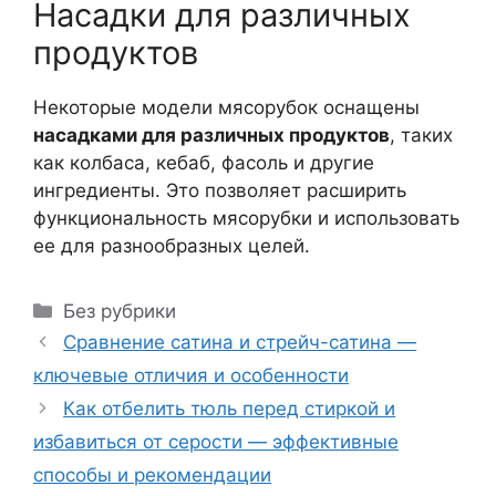
Насадки для различных
продуктов
Некоторые модели мясорубок оснащены
насадками для различных продуктов
, таких
как колбаса, кебаб, фасоль и другие
ингредиенты. Это позволяет расширить
функциональность мясорубки и использовать
ее для разнообразных целей.
Рубрики
Без рубрики
Сравнение сатина и стрейч-сатина —
ключевые отличия и особенности
Как отбелить тюль перед стиркой и
избавиться от серости — эффективные
способы и рекомендации