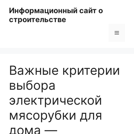
Перейти
Информационный сайт о
к
строительстве
содержимому
Меню
Важные критерии
выбора
электрической
мясорубки для
дома —