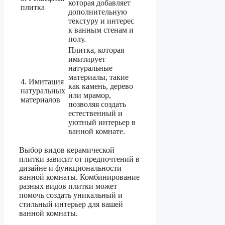
которая добавляет
плитка
дополнительную
текстуру и интерес
к ванным стенам и
полу.
Плитка, которая
имитирует
натуральные
материалы, такие
4. Имитация
как камень, дерево
натуральных
или мрамор,
материалов
позволяя создать
естественный и
уютный интерьер в
ванной комнате.
Выбор видов керамической
плитки зависит от предпочтений в
дизайне и функциональности
ванной комнаты. Комбинирование
разных видов плитки может
помочь создать уникальный и
стильный интерьер для вашей
ванной комнаты.