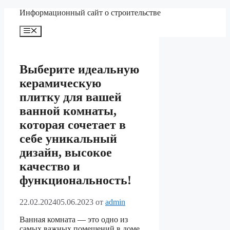
Перейти
Информационный сайт о строительстве
к
содержимому
Меню
Выберите идеальную
керамическую
плитку для вашей
ванной комнаты,
которая сочетает в
себе уникальный
дизайн, высокое
качество и
функциональность!
22.02.2024
05.06.2023
от
admin
Ванная комната — это одно из
самых важных помещений в доме.