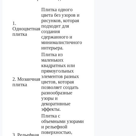
Плитка одного
цвета без узоров и
рисунков, которая
1.
подходит для
Одноцветная
создания
плитка
сдержанного и
минималистичного
интерьера.
Плитка из
маленьких
квадратных или
прямоугольных
элементов разных
2. Мозаичная
цветов, которая
плитка
позволяет создать
разнообразные
узоры и
декоративные
эффекты.
Плитка с
объемными узорами
и рельефной
поверхностью,
3. Рельефная