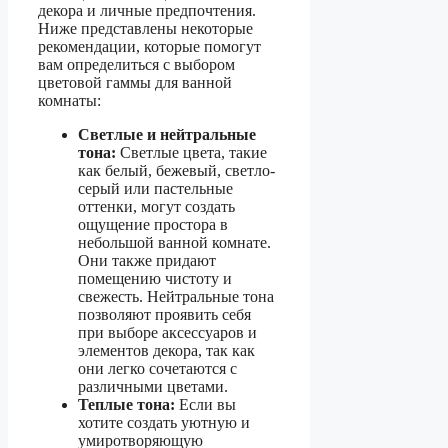
декора и личные предпочтения.
Ниже представлены некоторые
рекомендации, которые помогут
вам определиться с выбором
цветовой гаммы для ванной
комнаты:
Светлые и нейтральные
тона:
Светлые цвета, такие
как белый, бежевый, светло-
серый или пастельные
оттенки, могут создать
ощущение простора в
небольшой ванной комнате.
Они также придают
помещению чистоту и
свежесть. Нейтральные тона
позволяют проявить себя
при выборе аксессуаров и
элементов декора, так как
они легко сочетаются с
различными цветами.
Теплые тона:
Если вы
хотите создать уютную и
умиротворяющую