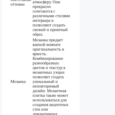
атмосферу. Они
оттенки
прекрасно
сочетаются с
различными стилями
интерьера и
позволяют создать
свежий и приятный
образ.
Мозаика придает
ванной комнате
оригинальность и
яркость.
Комбинирование
разнообразных
цветов и текстур в
мозаичных узорах
позволяет создать
Мозаика
уникальный и
неповторимый
дизайн. Мозаичная
плитка также может
использоваться для
создания акцентных
стен или
декоративных