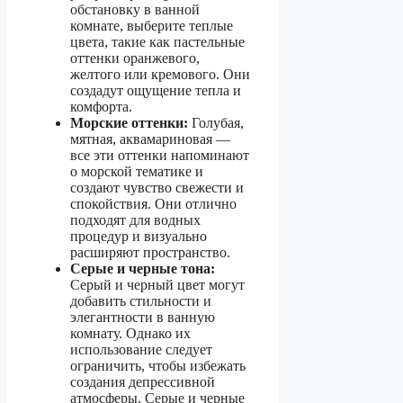
обстановку в ванной
комнате, выберите теплые
цвета, такие как пастельные
оттенки оранжевого,
желтого или кремового. Они
создадут ощущение тепла и
комфорта.
Морские оттенки:
Голубая,
мятная, аквамариновая —
все эти оттенки напоминают
о морской тематике и
создают чувство свежести и
спокойствия. Они отлично
подходят для водных
процедур и визуально
расширяют пространство.
Серые и черные тона:
Серый и черный цвет могут
добавить стильности и
элегантности в ванную
комнату. Однако их
использование следует
ограничить, чтобы избежать
создания депрессивной
атмосферы. Серые и черные