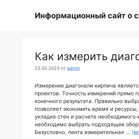
Перейти
к
Информационный сайт о с
содержимому
Как измерить диаг
23.02.2023
от
admin
Измерение диагонали кирпича являетс
проектов. Точность измерений прямо 
конечного результата. Правильно выбр
позволяет экономить время и ресурсы
укладке стен и расчете необходимого 
необходимо выбрать подходящее обору
Безусловно, лента измерительная …
Чи