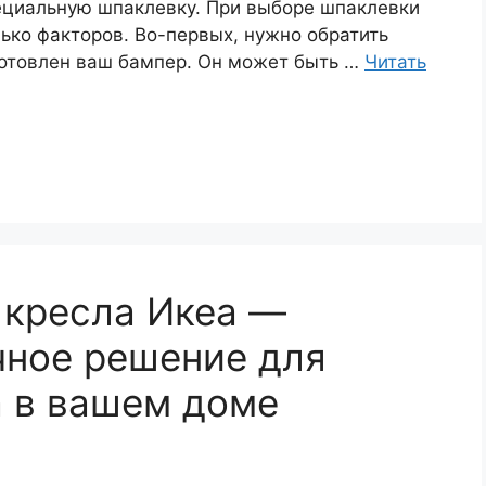
ециальную шпаклевку. При выборе шпаклевки
ько факторов. Во-первых, нужно обратить
готовлен ваш бампер. Он может быть …
Читать
 кресла Икеа —
чное решение для
а в вашем доме