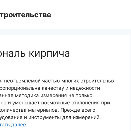
троительстве
ональ кирпича
я неотъемлемой частью многих строительных
пропорциональна качеству и надежности
анная методика измерения не только
, но и уменьшает возможные отклонения при
количества материалов. Прежде всего,
дование и инструменты для измерений.
тать далее