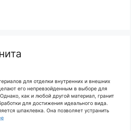
нита
териалов для отделки внутренних и внешних
делают его непревзойденным в выборе для
Однако, как и любой другой материал, гранит
работки для достижения идеального вида.
ляется шпаклевка. Она позволяет устранить
ее