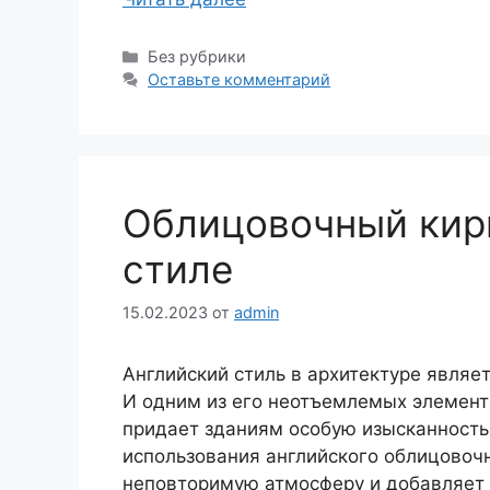
Рубрики
Без рубрики
Оставьте комментарий
Облицовочный кир
стиле
15.02.2023
от
admin
Английский стиль в архитектуре являе
И одним из его неотъемлемых элемент
придает зданиям особую изысканность
использования английского облицовочн
неповторимую атмосферу и добавляет с