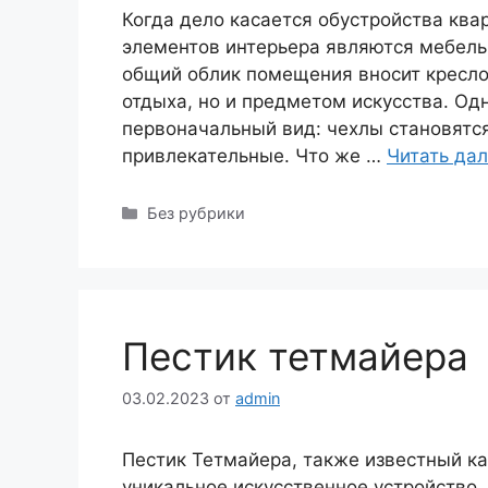
Когда дело касается обустройства ква
элементов интерьера являются мебел
общий облик помещения вносит кресло,
отдыха, но и предметом искусства. Од
первоначальный вид: чехлы становятс
привлекательные. Что же …
Читать да
Рубрики
Без рубрики
Пестик тетмайера
03.02.2023
от
admin
Пестик Тетмайера, также известный ка
уникальное искусственное устройство,