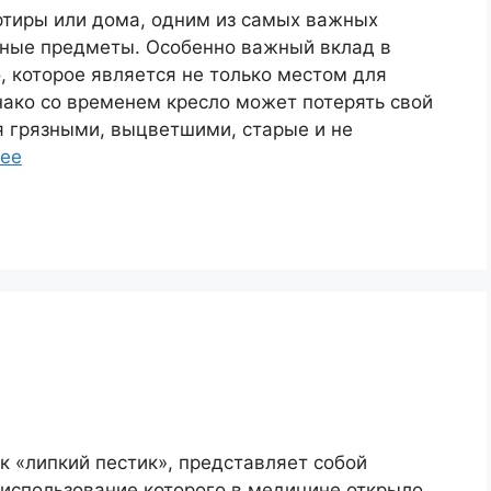
ртиры или дома, одним из самых важных
ьные предметы. Особенно важный вклад в
 которое является не только местом для
нако со временем кресло может потерять свой
я грязными, выцветшими, старые и не
лее
к «липкий пестик», представляет собой
 использование которого в медицине открыло