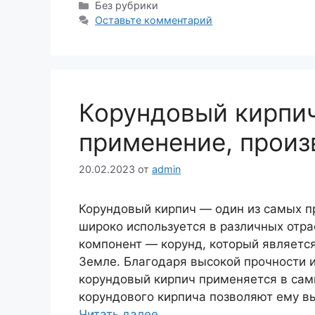
Рубрики
Без рубрики
Оставьте комментарий
Корундовый кирпич
применение, произ
20.02.2023
от
admin
Корундовый кирпич — один из самых п
широко используется в различных отр
компонент — корунд, который являетс
Земле. Благодаря высокой прочности 
корундовый кирпич применяется в сам
корундового кирпича позволяют ему 
Читать далее