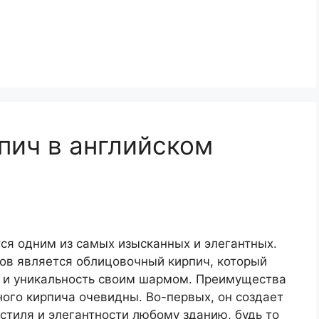
пич в английском
тся одним из самых изысканных и элегантных.
ов является облицовочный кирпич, который
 и уникальность своим шармом. Преимущества
ого кирпича очевидны. Во-первых, он создает
тиля и элегантности любому зданию, будь то