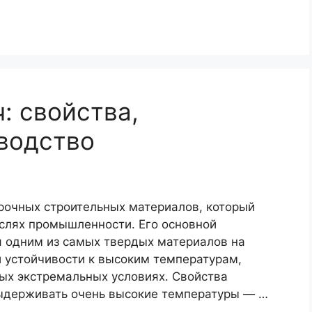
: свойства,
водство
рочных строительных материалов, который
аслях промышленности. Его основной
я одним из самых твердых материалов на
и устойчивости к высоким температурам,
ых экстремальных условиях. Свойства
выдерживать очень высокие температуры — …