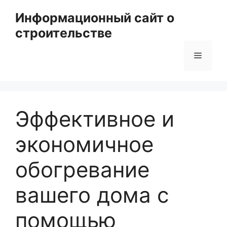
Перейти
Информационный сайт о
к
строительстве
содержимому
Меню
Эффективное и
экономичное
обогревание
вашего дома с
помощью