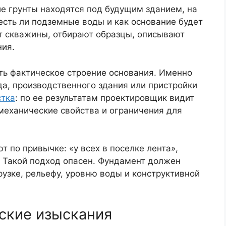
е грунты находятся под будущим зданием, на
 есть ли подземные воды и как основание будет
ят скважины, отбирают образцы, описывают
ния.
ь фактическое строение основания. Именно
да, производственного здания или пристройки
стка
: по ее результатам проектировщик видит
-механические свойства и ограничения для
 по привычке: «у всех в поселке лента»,
. Такой подход опасен. Фундамент должен
грузке, рельефу, уровню воды и конструктивной
еские изыскания