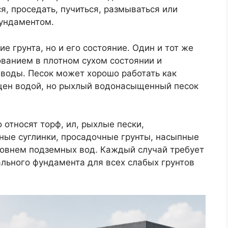
я, проседать, пучиться, размываться или
ундаментом.
е грунта, но и его состояние. Один и тот же
ванием в плотном сухом состоянии и
воды. Песок может хорошо работать как
ыщен водой, но рыхлый водонасыщенный песок
относят торф, ил, рыхлые пески,
ые суглинки, просадочные грунты, насыпные
ровнем подземных вод. Каждый случай требует
ального фундамента для всех слабых грунтов