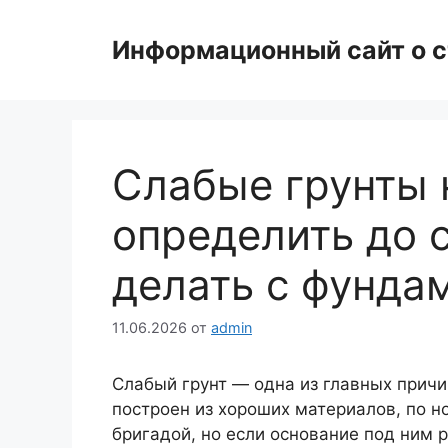
Перейти
к
Информационный сайт о с
содержимому
Слабые грунты н
определить до с
делать с фунда
11.06.2026
от
admin
Слабый грунт — одна из главных прич
построен из хороших материалов, по н
бригадой, но если основание под ним 