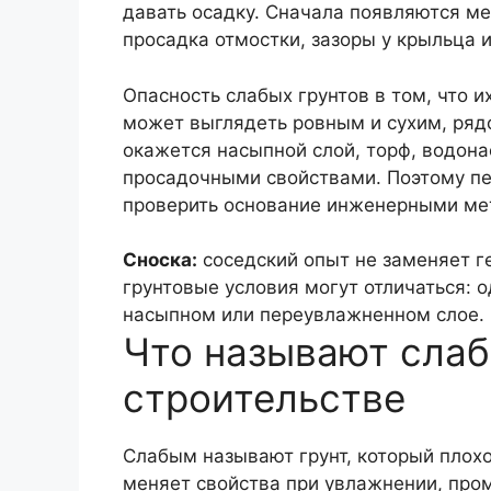
давать осадку. Сначала появляются м
просадка отмостки, зазоры у крыльца
Опасность слабых грунтов в том, что и
может выглядеть ровным и сухим, рядо
окажется насыпной слой, торф, водона
просадочными свойствами. Поэтому пе
проверить основание инженерными ме
Сноска:
соседский опыт не заменяет г
грунтовые условия могут отличаться: о
насыпном или переувлажненном слое.
Что называют слаб
строительстве
Слабым называют грунт, который плохо
меняет свойства при увлажнении, про