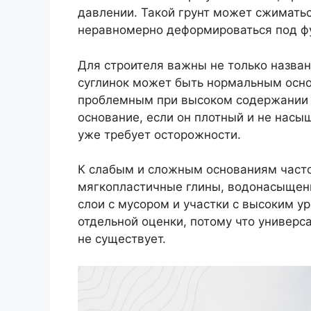
давлении. Такой грунт может сжиматьс
неравномерно деформироваться под ф
Для строителя важны не только названи
суглинок может быть нормальным осно
проблемным при высоком содержании 
основание, если он плотный и не нас
уже требует осторожности.
К слабым и сложным основаниям часто 
мягкопластичные глины, водонасыщенн
слои с мусором и участки с высоким у
отдельной оценки, потому что универс
не существует.