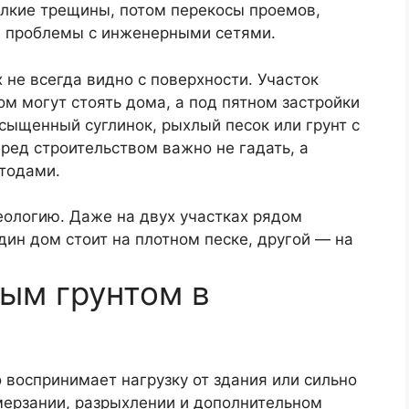
елкие трещины, потом перекосы проемов,
 и проблемы с инженерными сетями.
х не всегда видно с поверхности. Участок
м могут стоять дома, а под пятном застройки
сыщенный суглинок, рыхлый песок или грунт с
ред строительством важно не гадать, а
тодами.
еологию. Даже на двух участках рядом
дин дом стоит на плотном песке, другой — на
ым грунтом в
 воспринимает нагрузку от здания или сильно
мерзании, разрыхлении и дополнительном