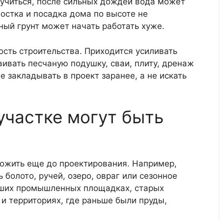
пучиться, после сильных дождей вода может
мостка и посадка дома по высоте не
ый грунт может начать работать хуже.
сть строительства. Приходится усиливать
аивать песчаную подушку, сваи, плиту, дренаж
 закладывать в проект заранее, а не искать
 участке могут быть
рожить еще до проектирования. Например,
 болото, ручей, озеро, овраг или сезонное
вших промышленных площадках, старых
 и территориях, где раньше были пруды,