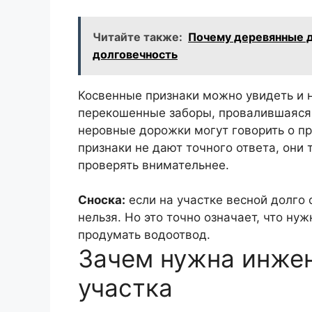
Читайте также:
Почему деревянные д
долговечность
Косвенные признаки можно увидеть и н
перекошенные заборы, провалившаяся
неровные дорожки могут говорить о пр
признаки не дают точного ответа, они 
проверять внимательнее.
Сноска:
если на участке весной долго с
нельзя. Но это точно означает, что ну
продумать водоотвод.
Зачем нужна инжен
участка