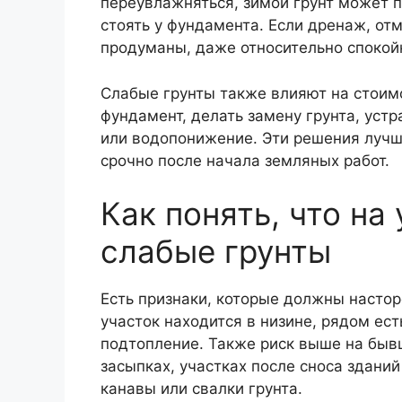
переувлажняться, зимой грунт может 
стоять у фундамента. Если дренаж, от
продуманы, даже относительно спокойн
Слабые грунты также влияют на стоимо
фундамент, делать замену грунта, устр
или водопонижение. Эти решения лучше
срочно после начала земляных работ.
Как понять, что на
слабые грунты
Есть признаки, которые должны насто
участок находится в низине, рядом есть
подтопление. Также риск выше на бы
засыпках, участках после сноса зданий
канавы или свалки грунта.