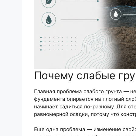
Почему слабые гру
Главная проблема слабого грунта — не
фундамента опирается на плотный слой
начинает садиться по-разному. Для сте
равномерной осадки, потому что конст
Еще одна проблема — изменение свойс