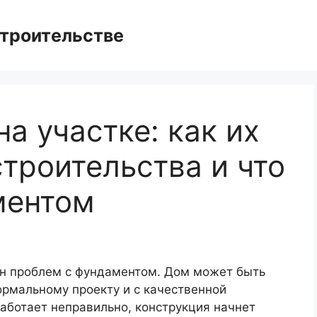
троительстве
а участке: как их
троительства и что
ментом
ин проблем с фундаментом. Дом может быть
ормальному проекту и с качественной
работает неправильно, конструкция начнет