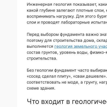
Инженерная геология показывает, каки
какой глубине залегают плотные слои,
воспринимать нагрузку. Для этого бур
слои и проводят лабораторные испыта
Перед выбором фундамента важно знат
поэтому для строительства дома, скла
выполняется
геология земельного уча
состав грунтов, уровень воды, физико
строительства.
Без геологии фундамент часто выбирают
«сосед сделал плиту», «сваи дешевле»
соответствовать не моде, а грунту, на
схеме здания.
Что входит в геологич