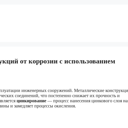
кций от коррозии с использованием
ксплуатации инженерных сооружений. Металлические конструкц
ческих соединений, что постепенно снижает их прочность и
является
цинкирование
— процесс нанесения цинкового слоя на
чины и замедляет процессы окисления.