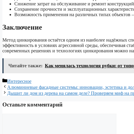
Снижение затрат на обслуживание и ремонт конструкций
Сохранение прочности и эксплуатационных характеристи
Возможность применения на различных типах объектов 
Заключение
Метод цинкирования остаётся одним из наиболее надёжных сп
эффективность в условиях агрессивной среды, обеспечивая ст
современных решениях и технологиях цинкирования можно н
Читайте также:
Как менялась технология рубки: от топ
Рубрики
Интересное
Алюминиевые фасадные системы: инновации, эстетика и до
Дышит ли дом из дерева на самом деле? Проверяем миф на п
Оставьте комментарий
Комментарий