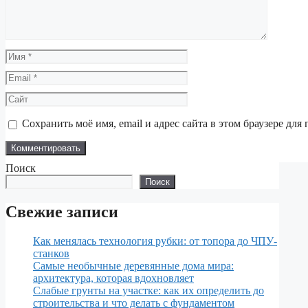
Имя
Email
Сайт
Сохранить моё имя, email и адрес сайта в этом браузере д
Поиск
Поиск
Свежие записи
Как менялась технология рубки: от топора до ЧПУ-
станков
Самые необычные деревянные дома мира:
архитектура, которая вдохновляет
Слабые грунты на участке: как их определить до
строительства и что делать с фундаментом