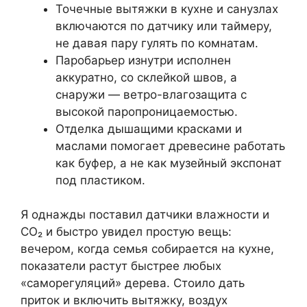
Точечные вытяжки в кухне и санузлах
включаются по датчику или таймеру,
не давая пару гулять по комнатам.
Паробарьер изнутри исполнен
аккуратно, со склейкой швов, а
снаружи — ветро-влагозащита с
высокой паропроницаемостью.
Отделка дышащими красками и
маслами помогает древесине работать
как буфер, а не как музейный экспонат
под пластиком.
Я однажды поставил датчики влажности и
CO₂ и быстро увидел простую вещь:
вечером, когда семья собирается на кухне,
показатели растут быстрее любых
«саморегуляций» дерева. Стоило дать
приток и включить вытяжку, воздух