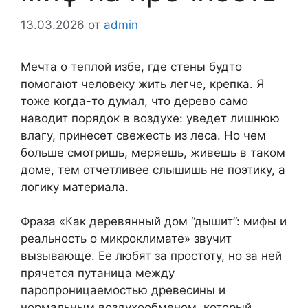
13.03.2026
от
admin
Мечта о теплой избе, где стены будто
помогают человеку жить легче, крепка. Я
тоже когда-то думал, что дерево само
наводит порядок в воздухе: уведет лишнюю
влагу, принесет свежесть из леса. Но чем
больше смотришь, меряешь, живешь в таком
доме, тем отчетливее слышишь не поэтику, а
логику материала.
Фраза «Как деревянный дом “дышит”: мифы и
реальность о микроклимате» звучит
вызывающе. Ее любят за простоту, но за ней
прячется путаница между
паропроницаемостью древесины и
нормальным воздухообменом, который