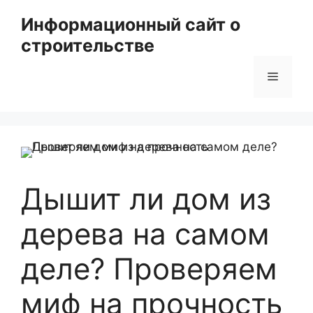
Перейти
Информационный сайт о
к
строительстве
содержимому
Меню
Дышит ли дом из
дерева на самом
деле? Проверяем
миф на прочность