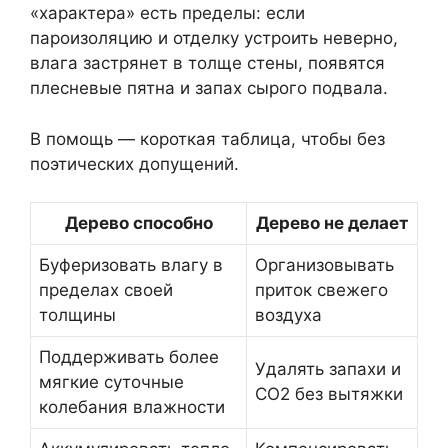
«характера» есть пределы: если
пароизоляцию и отделку устроить неверно,
влага застрянет в толще стены, появятся
плесневые пятна и запах сырого подвала.
В помощь — короткая таблица, чтобы без
поэтических допущений.
Дерево способно
Дерево не делает
Буферизовать влагу в
Организовывать
пределах своей
приток свежего
толщины
воздуха
Поддерживать более
Удалять запахи и
мягкие суточные
CO2 без вытяжки
колебания влажности