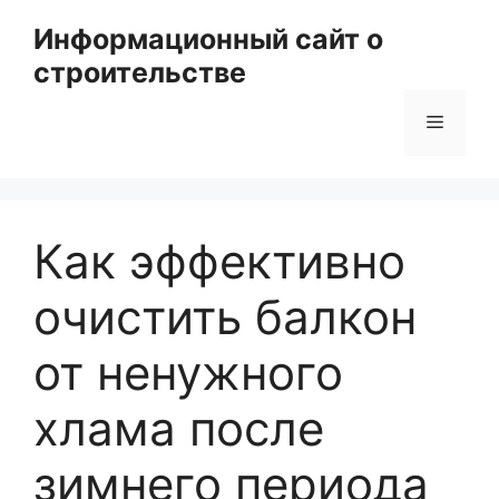
Перейти
Информационный сайт о
к
строительстве
содержимому
Меню
Как эффективно
очистить балкон
от ненужного
хлама после
зимнего периода