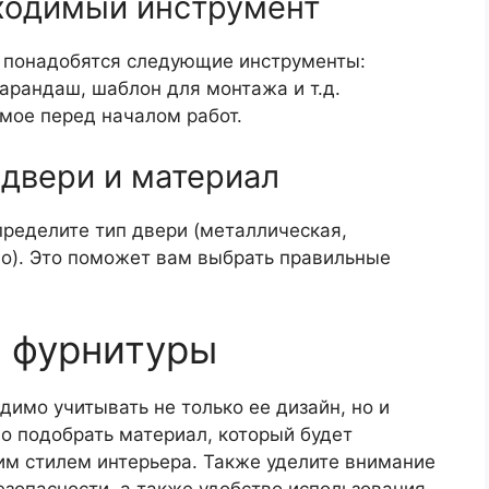
бходимый инструмент
 понадобятся следующие инструменты:
 карандаш, шаблон для монтажа и т.д.
имое перед началом работ.
 двери и материал
пределите тип двери (металлическая,
ло). Это поможет вам выбрать правильные
 фурнитуры
имо учитывать не только ее дизайн, но и
о подобрать материал, который будет
им стилем интерьера. Также уделите внимание