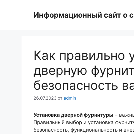
Перейти
к
Информационный сайт о с
содержимому
Как правильно 
дверную фурнит
безопасность в
26.07.2023
от
admin
Установка дверной фурнитуры
– важны
Правильный выбор и установка фурнит
безопасность, функциональность и вне