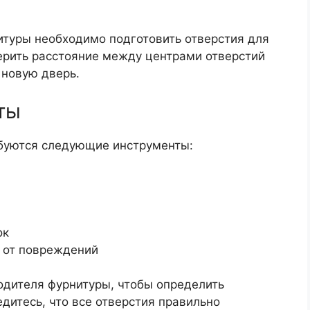
итуры необходимо подготовить отверстия для
мерить расстояние между центрами отверстий
 новую дверь.
ты
ебуются следующие инструменты:
ок
 от повреждений
одителя фурнитуры, чтобы определить
дитесь, что все отверстия правильно