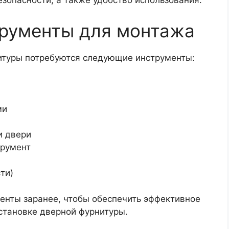
езопасности, а также удобство использования.
рументы для монтажа
итуры потребуются следующие инструменты:
ми
и двери
трумент
ти)
енты заранее, чтобы обеспечить эффективное
становке дверной фурнитуры.