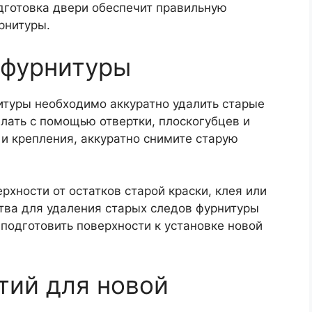
дготовка двери обеспечит правильную
рнитуры.
 фурнитуры
итуры необходимо аккуратно удалить старые
елать с помощью отвертки, плоскогубцев и
 и крепления, аккуратно снимите старую
рхности от остатков старой краски, клея или
тва для удаления старых следов фурнитуры
подготовить поверхности к установке новой
тий для новой