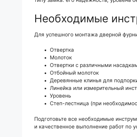
типу замка: его надежность, уровень б
Необходимые инст
Для успешного монтажа дверной фурн
Отвертка
Молоток
Отвертки с различными насадка
Отбойный молоток
Деревянные клинья для подпорк
Линейка или измерительный инс
Уровень
Степ-лестница (при необходимос
Подготовьте все необходимые инструм
и качественное выполнение работ по у