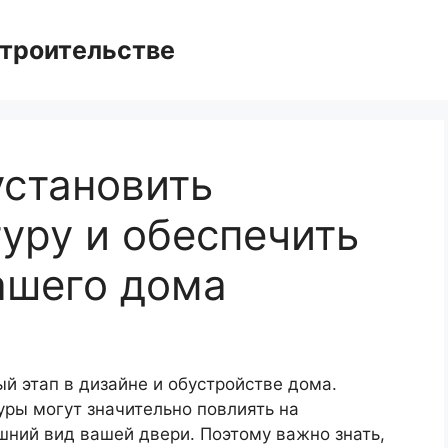
троительстве
установить
уру и обеспечить
ашего дома
й этап в дизайне и обустройстве дома.
уры могут значительно повлиять на
шний вид вашей двери. Поэтому важно знать,