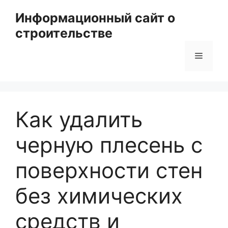
Перейти
Информационный сайт о
к
строительстве
содержимому
Меню
Как удалить
черную плесень с
поверхности стен
без химических
средств и