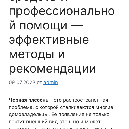
профессионально
й помощи —
эффективные
методы и
рекомендации
09.07.2023
от
admin
Черная плесень
– это распространенная
проблема, с которой сталкиваются многие
домовладельцы. Ее появление не только
портит внешний вид стен, но и может
негативно сказаться на здоровье жильцов.