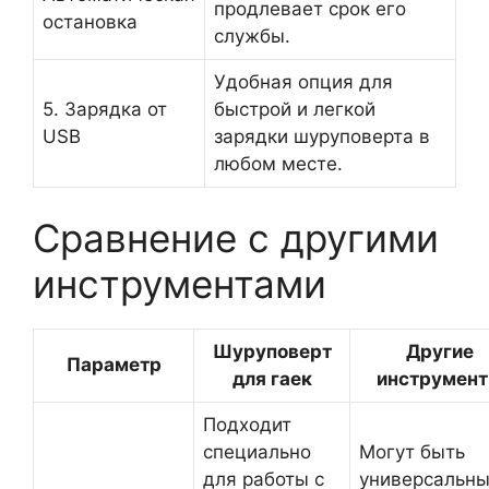
продлевает срок его
остановка
службы.
Удобная опция для
5. Зарядка от
быстрой и легкой
USB
зарядки шуруповерта в
любом месте.
Сравнение с другими
инструментами
Шуруповерт
Другие
Параметр
для гаек
инструмен
Подходит
специально
Могут быть
для работы с
универсальны