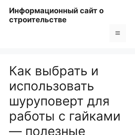
Перейти
Информационный сайт о
к
строительстве
содержимому
Меню
Как выбрать и
использовать
шуруповерт для
работы с гайками
— полезные