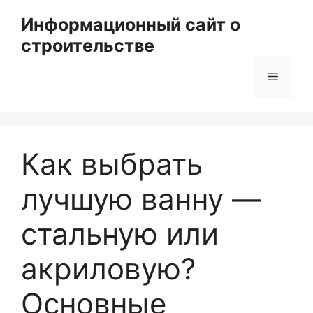
Перейти
Информационный сайт о
к
строительстве
содержимому
Меню
Как выбрать
лучшую ванну —
стальную или
акриловую?
Основные