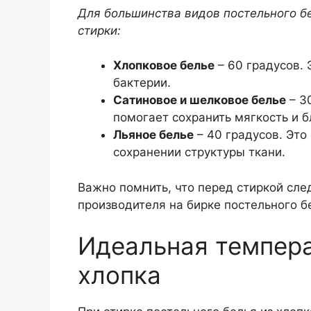
Для большинства видов постельного 
стирки:
Хлопковое белье
– 60 градусов. 
бактерии.
Сатиновое и шелковое белье
– 3
помогает сохранить мягкость и б
Льяное белье
– 40 градусов. Это
сохранении структуры ткани.
Важно помнить, что перед стиркой сле
производителя на бирке постельного б
Идеальная темпера
хлопка