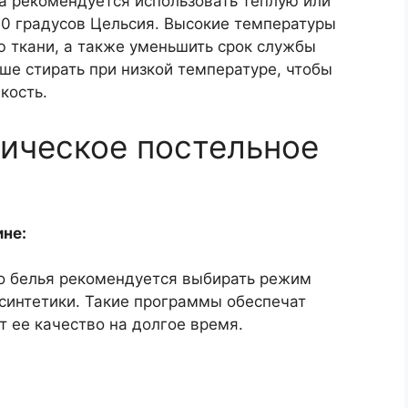
ка рекомендуется использовать теплую или
0 градусов Цельсия. Высокие температуры
ю ткани, а также уменьшить срок службы
ше стирать при низкой температуре, чтобы
кость.
тическое постельное
не:
го белья рекомендуется выбирать режим
синтетики. Такие программы обеспечат
т ее качество на долгое время.