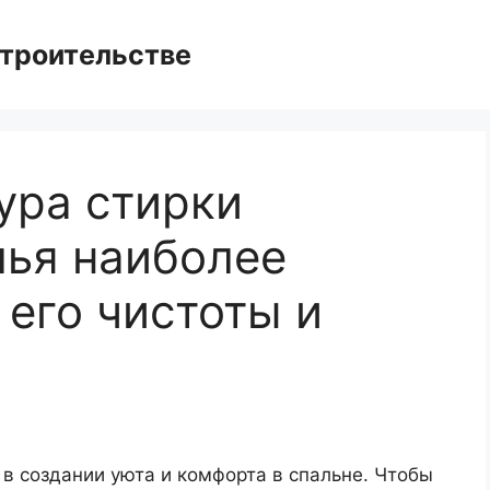
троительстве
ура стирки
лья наиболее
 его чистоты и
в создании уюта и комфорта в спальне. Чтобы