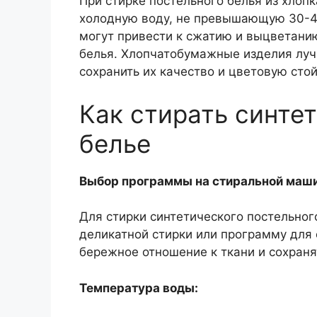
При стирке постельного белья из хлоп
холодную воду, не превышающую 30-4
могут привести к сжатию и выцветани
белья. Хлопчатобумажные изделия луч
сохранить их качество и цветовую стой
Как стирать синте
белье
Выбор программы на стиральной маши
Для стирки синтетического постельно
деликатной стирки или программу для 
бережное отношение к ткани и сохраня
Температура воды: