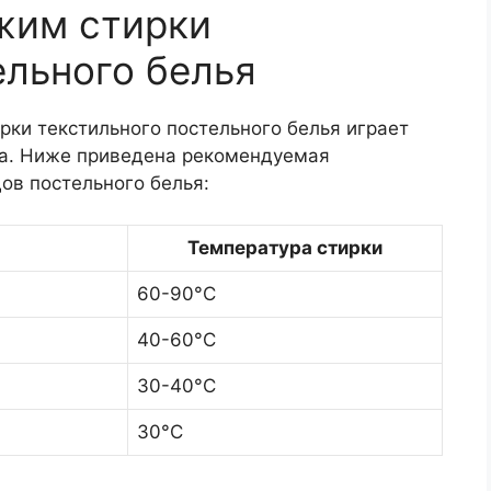
жим стирки
ельного белья
ки текстильного постельного белья играет
ва. Ниже приведена рекомендуемая
ов постельного белья:
Температура стирки
60-90°C
40-60°C
30-40°C
30°C