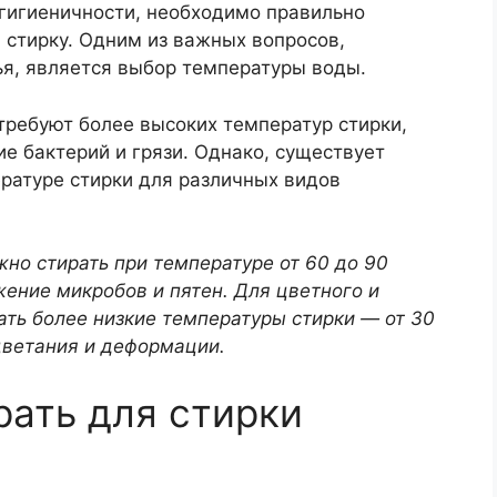
в гигиеничности, необходимо правильно
 стирку. Одним из важных вопросов,
ья, является выбор температуры воды.
требуют более высоких температур стирки,
е бактерий и грязи. Однако, существует
атуре стирки для различных видов
но стирать при температуре от 60 до 90
жение микробов и пятен. Для цветного и
ть более низкие температуры стирки — от 30
цветания и деформации.
рать для стирки