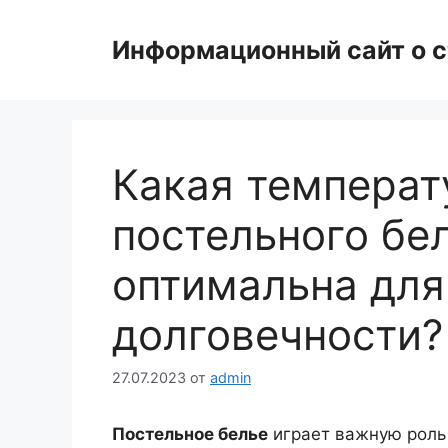
Перейти
к
Информационный сайт о с
содержимому
Какая температ
постельного бе
оптимальна для
долговечности?
27.07.2023
от
admin
Постельное белье
играет важную роль 