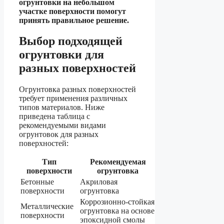
огрунтовки на небольшом
участке поверхности помогут
принять правильное решение.
Выбор подходящей
огрунтовки для
разных поверхностей
Огрунтовка разных поверхностей
требует применения различных
типов материалов. Ниже
приведена таблица с
рекомендуемыми видами
огрунтовок для разных
поверхностей:
Тип
Рекомендуемая
поверхности
огрунтовка
Бетонные
Акриловая
поверхности
огрунтовка
Коррозионно-стойкая
Металлические
огрунтовка на основе
поверхности
эпоксидной смолы