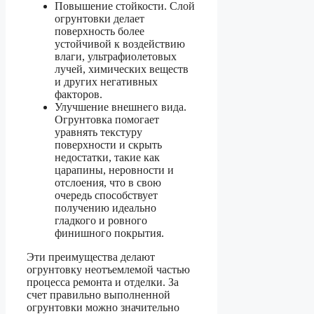
Повышение стойкости. Слой
огрунтовки делает
поверхность более
устойчивой к воздействию
влаги, ультрафиолетовых
лучей, химических веществ
и других негативных
факторов.
Улучшение внешнего вида.
Огрунтовка помогает
уравнять текстуру
поверхности и скрыть
недостатки, такие как
царапины, неровности и
отслоения, что в свою
очередь способствует
получению идеально
гладкого и ровного
финишного покрытия.
Эти преимущества делают
огрунтовку неотъемлемой частью
процесса ремонта и отделки. За
счет правильно выполненной
огрунтовки можно значительно