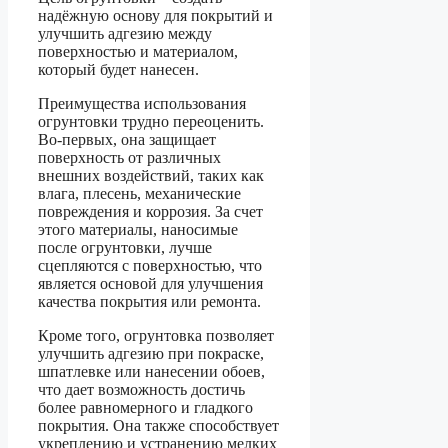
надёжную основу для покрытий и
улучшить адгезию между
поверхностью и материалом,
который будет нанесен.
Преимущества использования
огрунтовки трудно переоценить.
Во-первых, она защищает
поверхность от различных
внешних воздействий, таких как
влага, плесень, механические
повреждения и коррозия. За счет
этого материалы, наносимые
после огрунтовки, лучше
сцепляются с поверхностью, что
является основой для улучшения
качества покрытия или ремонта.
Кроме того, огрунтовка позволяет
улучшить адгезию при покраске,
шпатлевке или нанесении обоев,
что дает возможность достичь
более равномерного и гладкого
покрытия. Она также способствует
укреплению и устранению мелких