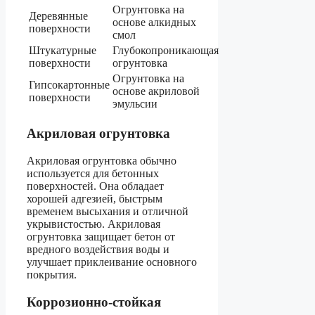
Огрунтовка на
Деревянные
основе алкидных
поверхности
смол
Штукатурные
Глубокопроникающая
поверхности
огрунтовка
Огрунтовка на
Гипсокартонные
основе акриловой
поверхности
эмульсии
Акриловая огрунтовка
Акриловая огрунтовка обычно
используется для бетонных
поверхностей. Она обладает
хорошей адгезией, быстрым
временем высыхания и отличной
укрывистостью. Акриловая
огрунтовка защищает бетон от
вредного воздействия воды и
улучшает приклеивание основного
покрытия.
Коррозионно-стойкая