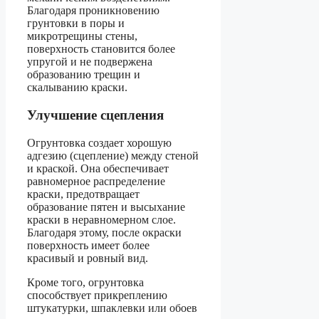
Благодаря проникновению
грунтовки в поры и
микротрещины стены,
поверхность становится более
упругой и не подвержена
образованию трещин и
скалыванию краски.
Улучшение сцепления
Огрунтовка создает хорошую
адгезию (сцепление) между стеной
и краской. Она обеспечивает
равномерное распределение
краски, предотвращает
образование пятен и высыхание
краски в неравномерном слое.
Благодаря этому, после окраски
поверхность имеет более
красивый и ровный вид.
Кроме того, огрунтовка
способствует прикреплению
штукатурки, шпаклевки или обоев