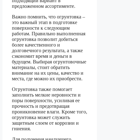
подходящий вариант в
предложенном ассортименте.
Важно помнить, что огрунтовка –
это важный этап в подготовке
поверхности к следующим
работам. Правильно выполненная
огрунтовка позволит добиться
более качественного и
долговечного результата, а также
сэкономит время и деньги в
будущем. Выбирая огрунтовочные
материалы, стоит обратить
внимание на их цены, качество и
места, где можно их приобрести.
Огрунтовка также помогает
заполнить мелкие неровности и
поры поверхности, усиливая ее
прочность и предотвращая
проникновение влаги. Кроме того,
огрунтовка может служить
защитным слоем от коррозии и
гниения.
Для получения наилучшего