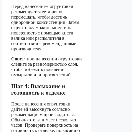
Перед нанесением огрунтовки
рекомендуется ее хорошо
перемешать, чтобы достичь
однородной консистенции. Затем
огрунтовку можно нанести на
поверхность с помощью кисти,
валика или распылителя в
соответствии с рекомендациями
производителя.
Совет:
при нанесении огрунтовки
следите за равномерностью слоя,
чтобы избежать появления
пузырьков или просветлений.
Шаг 4: Высыхание и
готовность к отделке
После нанесения огрунтовки
дайте ей высохнуть согласно
рекомендациям производителя.
Обычно это занимает несколько
часов. Проверьте поверхность на
готовность к отделке, по касанию