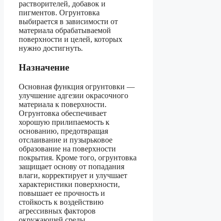
растворителей, добавок и
пигментов. Огрунтовка
выбирается в зависимости от
материала обрабатываемой
поверхности и целей, которых
нужно достигнуть.
Назначение
Основная функция огрунтовки —
улучшение адгезии окрасочного
материала к поверхности.
Огрунтовка обеспечивает
хорошую прилипаемость к
основанию, предотвращая
отслаивание и пузырьковое
образование на поверхности
покрытия. Кроме того, огрунтовка
защищает основу от попадания
влаги, корректирует и улучшает
характеристики поверхности,
повышает ее прочность и
стойкость к воздействию
агрессивных факторов
окружающей среды.