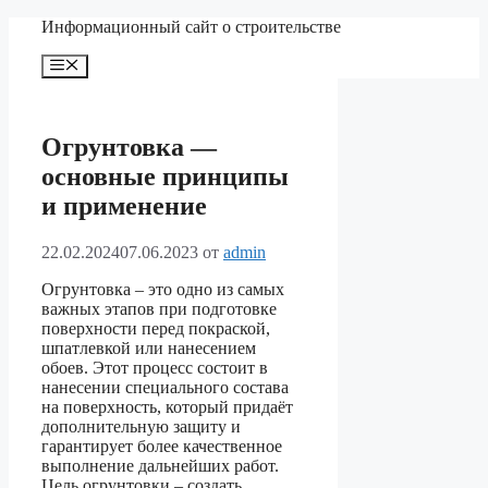
Перейти
Информационный сайт о строительстве
к
содержимому
Меню
Огрунтовка —
основные принципы
и применение
22.02.2024
07.06.2023
от
admin
Огрунтовка – это одно из самых
важных этапов при подготовке
поверхности перед покраской,
шпатлевкой или нанесением
обоев. Этот процесс состоит в
нанесении специального состава
на поверхность, который придаёт
дополнительную защиту и
гарантирует более качественное
выполнение дальнейших работ.
Цель огрунтовки – создать