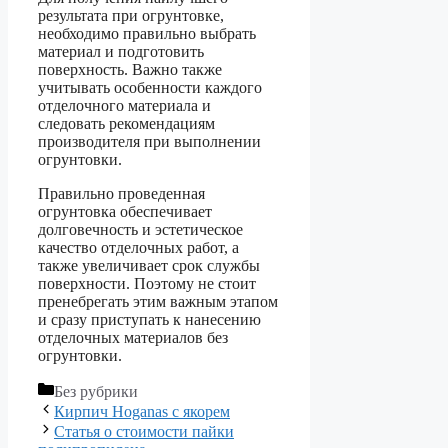
результата при огрунтовке,
необходимо правильно выбрать
материал и подготовить
поверхность. Важно также
учитывать особенности каждого
отделочного материала и
следовать рекомендациям
производителя при выполнении
огрунтовки.
Правильно проведенная
огрунтовка обеспечивает
долговечность и эстетическое
качество отделочных работ, а
также увеличивает срок службы
поверхности. Поэтому не стоит
пренебрегать этим важным этапом
и сразу приступать к нанесению
отделочных материалов без
огрунтовки.
Рубрики
Без рубрики
Кирпич Hoganas с якорем
Статья о стоимости пайки