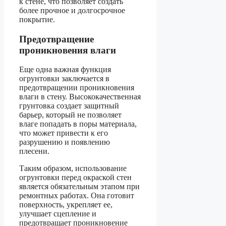
к стене, что позволяет создать
более прочное и долгосрочное
покрытие.
Предотвращение
проникновения влаги
Еще одна важная функция
огрунтовки заключается в
предотвращении проникновения
влаги в стену. Высококачественная
грунтовка создает защитный
барьер, который не позволяет
влаге попадать в поры материала,
что может привести к его
разрушению и появлению
плесени.
Таким образом, использование
огрунтовки перед окраской стен
является обязательным этапом при
ремонтных работах. Она готовит
поверхность, укрепляет ее,
улучшает сцепление и
предотвращает проникновение