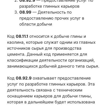
08.92.9
— Предоставление услуг по
разработке глинных карьеров
08.99
— Деятельность по
предоставлению прочих услуг в
области добычи
Код
08.11.1
относится к добыче глины и
каолина, которые служат одним из главных
источников сырья для производства
цемента. Данный код применяется для
классификации деятельности организаций,
занимающихся добычей данного типа сырья.
Код
08.92.9
охватывает предоставление
услуг по разработке глинных карьеров. Эта
деятельность связана с техническим
оснащением карьеров для добычи глины,
которая в дальнейшем будет использована