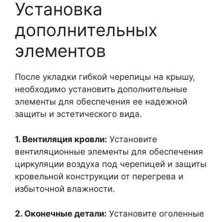
Установка
дополнительных
элементов
После укладки гибкой черепицы на крышу,
необходимо установить дополнительные
элементы для обеспечения ее надежной
защиты и эстетического вида.
1. Вентиляция кровли:
Установите
вентиляционные элементы для обеспечения
циркуляции воздуха под черепицей и защиты
кровельной конструкции от перегрева и
избыточной влажности.
2. Оконечные детали:
Установите оголенные