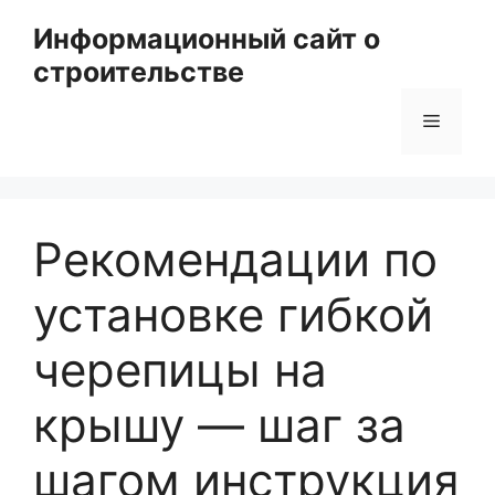
Перейти
Информационный сайт о
к
строительстве
содержимому
Меню
Рекомендации по
установке гибкой
черепицы на
крышу — шаг за
шагом инструкция