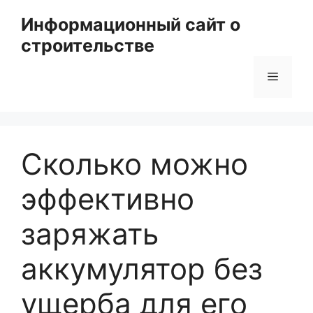
Перейти
Информационный сайт о
к
строительстве
содержимому
Меню
Сколько можно
эффективно
заряжать
аккумулятор без
ущерба для его