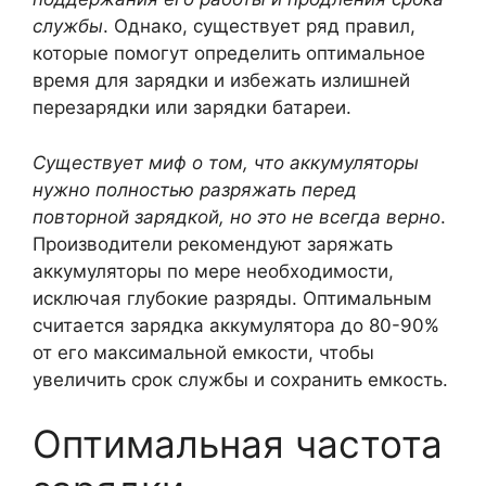
службы
. Однако, существует ряд правил,
которые помогут определить оптимальное
время для зарядки и избежать излишней
перезарядки или зарядки батареи.
Существует миф о том, что аккумуляторы
нужно полностью разряжать перед
повторной зарядкой, но это не всегда верно
.
Производители рекомендуют заряжать
аккумуляторы по мере необходимости,
исключая глубокие разряды. Оптимальным
считается зарядка аккумулятора до 80-90%
от его максимальной емкости, чтобы
увеличить срок службы и сохранить емкость.
Оптимальная частота