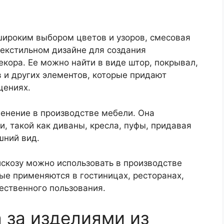
широким выбором цветов и узоров, смесовая
текстильном дизайне для создания
кора. Ее можно найти в виде штор, покрывал,
в и других элементов, которые придают
щениях.
енение в производстве мебели. Она
и, такой как диваны, кресла, пуфы, придавая
шний вид.
искозу можно использовать в производстве
ые применяются в гостиницах, ресторанах,
ественного пользования.
 за изделиями из