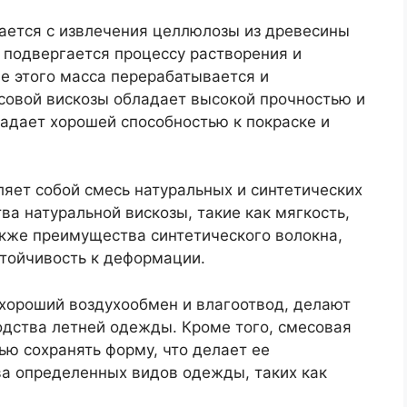
ается с извлечения целлюлозы из древесины
 подвергается процессу растворения и
е этого масса перерабатывается и
есовой вискозы обладает высокой прочностью и
ладает хорошей способностью к покраске и
яет собой смесь натуральных и синтетических
ва натуральной вискозы, такие как мягкость,
акже преимущества синтетического волокна,
стойчивость к деформации.
 хороший воздухообмен и влагоотвод, делают
дства летней одежды. Кроме того, смесовая
ью сохранять форму, что делает ее
а определенных видов одежды, таких как