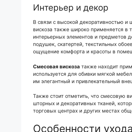
Интерьер и декор
В связи с высокой декоративностью и 
вискоза также широко применяется в 
интерьерных элементов и предметов де
подушек, скатертей, текстильных обое
ощущение комфорта и красоты в поме
Смесовая вискоза
также находит прим
используется для обивки мягкой мебел
им элегантный и привлекательный вне
Также стоит отметить, что смесовую в
шторных и декоративных тканей, котор
торговых центрах и других местах общ
Особенности ухода