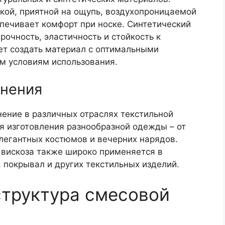
кой, приятной на ощупь, воздухопроницаемой
спечивает комфорт при носке. Синтетический
рочность, эластичность и стойкость к
ет создать материал с оптимальными
м условиям использования.
нения
ение в различных отраслях текстильной
я изготовления разнообразной одежды – от
легантных костюмов и вечерних нарядов.
 вискоза также широко применяется в
, покрывал и других текстильных изделий.
структура смесовой