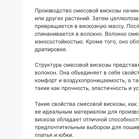
Производство смесовой вискозы начин
или других растений. Затем целлюлоза
превращается в вискозную массу. Посл
спинанивается в волокно. Волокно см
износостойкостью. Кроме того, оно об
драпировке.
Структура смесовой вискозы представл
волокон. Она объединяет в себе свойст
комфорт и воздухопроницаемость, а т
такие как прочность, эластичность и у
Такие свойства смесовой вискозы, как
ее идеальным материалом для произво
вискоза обладает отличной способност
предпочтительным выбором для пошив
платья и юбки.