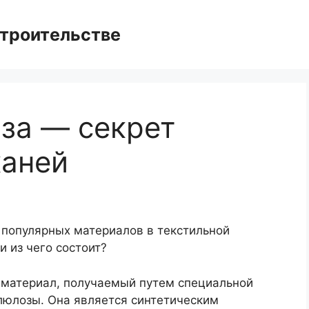
троительстве
за — секрет
каней
 популярных материалов в текстильной
и из чего состоит?
 материал, получаемый путем специальной
люлозы. Она является синтетическим