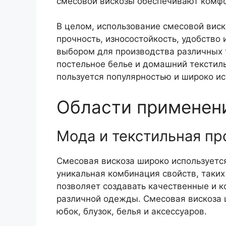
смесовой вискозы обеспечивают комфор
В целом, использование смесовой вис
прочность, износостойкость, удобство
выбором для производства различных 
постельное белье и домашний текстил
пользуется популярностью и широко ис
Области применен
Мода и текстильная п
Смесовая вискоза широко используется
уникальная комбинация свойств, таких 
позволяет создавать качественные и 
различной одежды. Смесовая вискоза 
юбок, блузок, белья и аксессуаров.