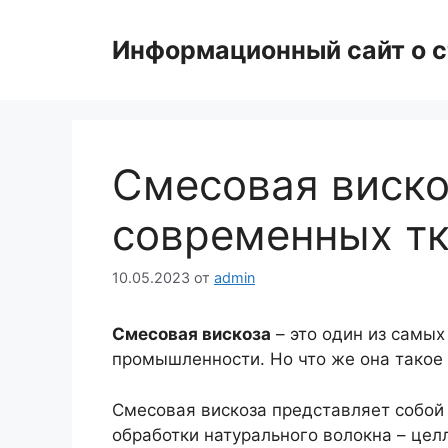
Перейти
к
Информационный сайт о с
содержимому
Смесовая виско
современных т
10.05.2023
от
admin
Смесовая вискоза
– это один из самых
промышленности. Но что же она такое 
Смесовая вискоза представляет собой
обработки натурального волокна – цел