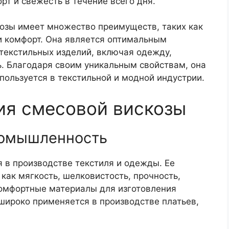
т и свежесть в течение всего дня.
козы имеет множество преимуществ, таких как
 и комфорт. Она является оптимальным
текстильных изделий, включая одежду,
ь. Благодаря своим уникальным свойствам, она
пользуется в текстильной и модной индустрии.
ия смесовой вискозы
ромышленность
 в производстве текстиля и одежды. Ее
как мягкость, шелковистость, прочность,
комфортные материалы для изготовления
широко применяется в производстве платьев,