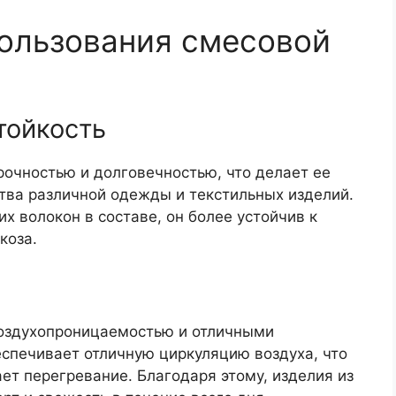
ользования смесовой
тойкость
рочностью и долговечностью, что делает ее
ва различной одежды и текстильных изделий.
х волокон в составе, он более устойчив к
коза.
воздухопроницаемостью и отличными
спечивает отличную циркуляцию воздуха, что
т перегревание. Благодаря этому, изделия из