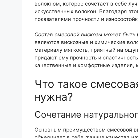
волокном, которое сочетает в себе лу
искусственных волокон. Благодаря это
показателями прочности и износостойк
Состав смесовой вискозы может быть
являются вискозные и химические вол
материалу мягкость, приятный на ощу
придают ему прочность и эластичность
качественные и комфортные изделия, 
Что такое смесова
нужна?
Сочетание натуральног
Основным преимуществом смесовой вис
объединяет в себе лучшие качества на