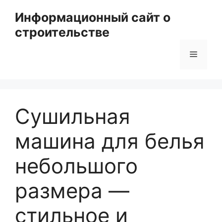
Перейти
Информационный сайт о
к
строительстве
содержимому
Меню
Сушильная
машина для белья
небольшого
размера —
стильное и