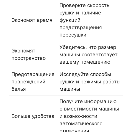
Проверьте скорость
сушки и наличие
Экономят время
функций
предотвращения
пересушки
Убедитесь, что размер
Экономят
машины соответствует
пространство
вашему помещению
Предотвращение
Исследуйте способы
повреждений
сушки и режимы работы
белья
машины
Получите информацию
о вместимости машины
Больше удобства
и возможности
автоматического
отключения