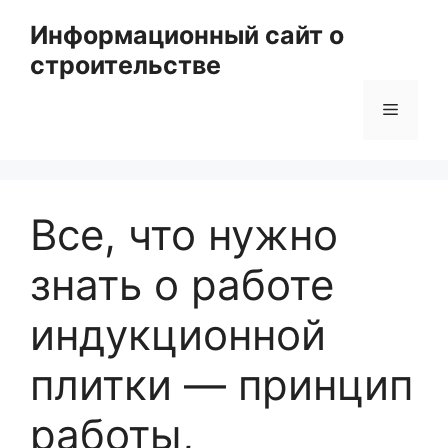
Перейти
Информационный сайт о
к
строительстве
содержимому
Меню
Все, что нужно
знать о работе
индукционной
плитки — принцип
работы,