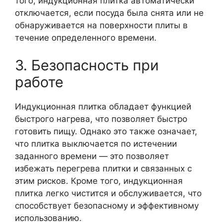
того, индукционная плитка автоматически
отключается, если посуда была снята или не
обнаруживается на поверхности плиты в
течение определенного времени.
3. Безопасность при
работе
Индукционная плитка обладает функцией
быстрого нагрева, что позволяет быстро
готовить пищу. Однако это также означает,
что плитка выключается по истечении
заданного времени — это позволяет
избежать перегрева плитки и связанных с
этим рисков. Кроме того, индукционная
плитка легко чистится и обслуживается, что
способствует безопасному и эффективному
использованию.