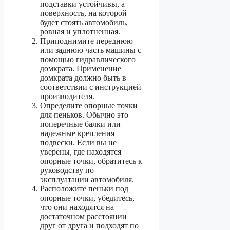
подставки устойчивы, а
поверхность, на которой
будет стоять автомобиль,
ровная и уплотненная.
Приподнимите переднюю
или заднюю часть машины с
помощью гидравлического
домкрата. Применение
домкрата должно быть в
соответствии с инструкцией
производителя.
Определите опорные точки
для пеньков. Обычно это
поперечные балки или
надежные крепления
подвески. Если вы не
уверены, где находятся
опорные точки, обратитесь к
руководству по
эксплуатации автомобиля.
Расположите пеньки под
опорные точки, убедитесь,
что они находятся на
достаточном расстоянии
друг от друга и подходят по