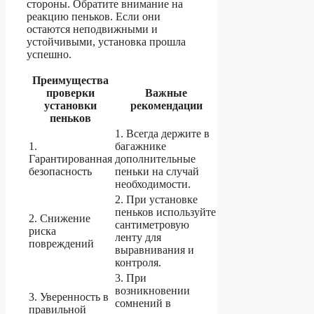
стороны. Обратите внимание на
реакцию пеньков. Если они
остаются неподвижными и
устойчивыми, установка прошла
успешно.
Преимущества
проверки
Важные
установки
рекомендации
пеньков
1. Всегда держите в
1.
багажнике
Гарантированная
дополнительные
безопасность
пеньки на случай
необходимости.
2. При установке
пеньков используйте
2. Снижение
сантиметровую
риска
ленту для
повреждений
выравнивания и
контроля.
3. При
возникновении
3. Уверенность в
сомнений в
правильной