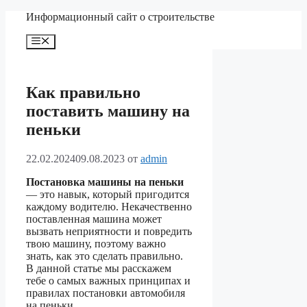
Перейти
Информационный сайт о строительстве
к
содержимому
Меню
Как правильно
поставить машину на
пеньки
22.02.2024
09.08.2023
от
admin
Постановка машины на пеньки
— это навык, который пригодится
каждому водителю. Некачественно
поставленная машина может
вызвать неприятности и повредить
твою машину, поэтому важно
знать, как это сделать правильно.
В данной статье мы расскажем
тебе о самых важных принципах и
правилах постановки автомобиля
на пеньки.