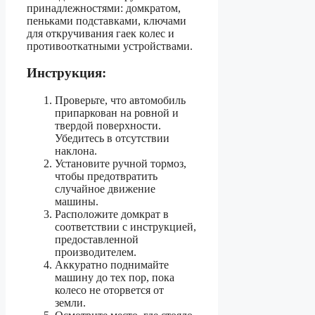
принадлежностями: домкратом,
пеньками подставками, ключами
для откручивания гаек колес и
противооткатными устройствами.
Инструкция:
Проверьте, что автомобиль
припаркован на ровной и
твердой поверхности.
Убедитесь в отсутствии
наклона.
Установите ручной тормоз,
чтобы предотвратить
случайное движение
машины.
Расположите домкрат в
соответствии с инструкцией,
предоставленной
производителем.
Аккуратно поднимайте
машину до тех пор, пока
колесо не оторвется от
земли.