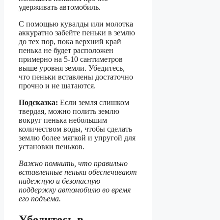
удерживать автомобиль.
С помощью кувалды или молотка
аккуратно забейте пеньки в землю
до тех пор, пока верхний край
пенька не будет расположен
примерно на 5-10 сантиметров
выше уровня земли. Убедитесь,
что пеньки вставлены достаточно
прочно и не шатаются.
Подсказка:
Если земля слишком
твердая, можно полить землю
вокруг пенька небольшим
количеством воды, чтобы сделать
землю более мягкой и упругой для
установки пеньков.
Важно помнить, что правильно
вставленные пеньки обеспечивают
надежную и безопасную
поддержку автомобилю во время
его подъема.
Убедитесь в