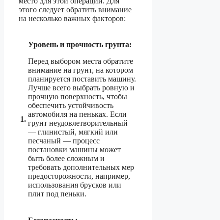
место для этой операции. Для
этого следует обратить внимание
на несколько важных факторов:
Уровень и прочность грунта:
Перед выбором места обратите
внимание на грунт, на котором
планируется поставить машину.
Лучше всего выбрать ровную и
прочную поверхность, чтобы
обеспечить устойчивость
автомобиля на пеньках. Если
1.
грунт неудовлетворительный
— глинистый, мягкий или
песчаный — процесс
постановки машины может
быть более сложным и
требовать дополнительных мер
предосторожности, например,
использования брусков или
плит под пеньки.