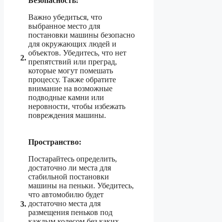
Безопасность:
Важно убедиться, что
выбранное место для
постановки машины безопасно
для окружающих людей и
объектов. Убедитесь, что нет
2.
препятствий или преград,
которые могут помешать
процессу. Также обратите
внимание на возможные
подводные камни или
неровности, чтобы избежать
повреждения машины.
Пространство:
Постарайтесь определить,
достаточно ли места для
стабильной постановки
машины на пеньки. Убедитесь,
что автомобилю будет
достаточно места для
3.
размещения пеньков под
каждым колесом без каких-