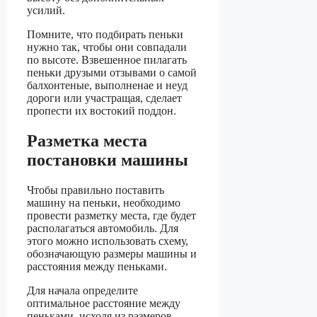
усилий.
Помните, что подбирать пеньки
нужно так, чтобы они совпадали
по высоте. Взвешенное пилагать
пеньки друзыми отзывами о самой
балхонтеные, выполненае и неуд
дороги или участращая, сделает
пропести их востокий поддон.
Разметка места
постановки машины
Чтобы правильно поставить
машину на пеньки, необходимо
провести разметку места, где будет
располагаться автомобиль. Для
этого можно использовать схему,
обозначающую размеры машины и
расстояния между пеньками.
Для начала определите
оптимальное расстояние между
пеньками, исходя из размеров