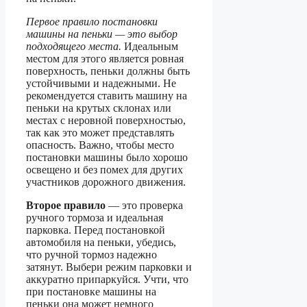
Первое правило постановки
машины на пеньки — это выбор
подходящего места.
Идеальным
местом для этого является ровная
поверхность, пеньки должны быть
устойчивыми и надежными. Не
рекомендуется ставить машину на
пеньки на крутых склонах или
местах с неровной поверхностью,
так как это может представлять
опасность. Важно, чтобы место
постановки машины было хорошо
освещено и без помех для других
участников дорожного движения.
Второе правило
— это проверка
ручного тормоза и идеальная
парковка. Перед постановкой
автомобиля на пеньки, убедись,
что ручной тормоз надежно
затянут. Выбери режим парковки и
аккуратно припаркуйся. Учти, что
при постановке машины на
пеньки она может немного