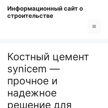
Перейти
Информационный сайт о
к
строительстве
содержимому
Меню
Костный цемент
synicem —
прочное и
надежное
решение для