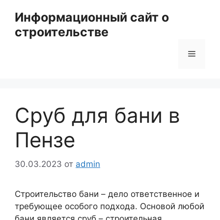
Перейти
Информационный сайт о
к
строительстве
содержимому
Меню
Сруб для бани в
Пензе
30.03.2023
от
admin
Строительство бани – дело ответственное и
требующее особого подхода. Основой любой
бани является сруб – строительная